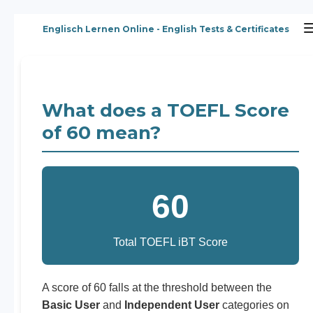
Zum
Englisch Lernen Online - English Tests & Certificates
Hauptinhalt
springen
What does a TOEFL Score
of 60 mean?
60
Total TOEFL iBT Score
A score of 60 falls at the threshold between the
Basic User
and
Independent User
categories on