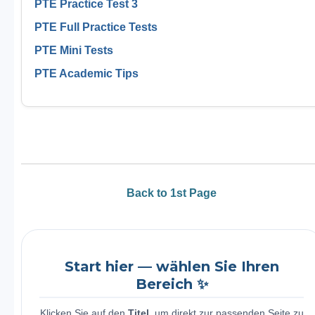
PTE Practice Test 3
PTE Full Practice Tests
PTE Mini Tests
PTE Academic Tips
Back to 1st Page
Start hier — wählen Sie Ihren
Bereich ✨
Klicken Sie auf den
Titel
, um direkt zur passenden Seite zu