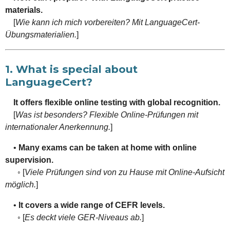
materials.
[
Wie kann ich mich vorbereiten? Mit LanguageCert-
Übungsmaterialien.
]
1. What is special about
LanguageCert?
It offers flexible online testing with global recognition.
[
Was ist besonders? Flexible Online-Prüfungen mit
internationaler Anerkennung.
]
•
Many exams can be taken at home with online
supervision.
◦ [
Viele Prüfungen sind von zu Hause mit Online-Aufsicht
möglich.
]
•
It covers a wide range of CEFR levels.
◦ [
Es deckt viele GER-Niveaus ab.
]