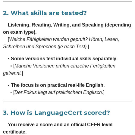
2. What skills are tested?
Listening, Reading, Writing, and Speaking (depending
on exam type).
[
Welche Fähigkeiten werden geprüft? Hören, Lesen,
Schreiben und Sprechen (je nach Test).
]
•
Some versions test individual skills separately.
◦ [
Manche Versionen prüfen einzelne Fertigkeiten
getrennt.
]
•
The focus is on practical real-life English.
◦ [
Der Fokus liegt auf praktischem Englisch.
]
3. How is LanguageCert scored?
You receive a score and an official CEFR level
certificate.