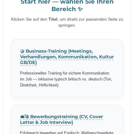
Start hier — wählen Sie Ihren
Bereich ✨
Klicken Sie auf den
Titel
, um direkt zur passenden Seite zu
springen.
🤝 Business-Training (Meetings,
Verhandlungen, Kommunikation, Kultur
GB/DE)
Professionelles Training für sichere Kommunikation
im Job — inklusive typisch britisch vs. deutsch (Ton,
Direktheit, Höflichkeit).
💼🚀 Bewerbungstraining (CV, Cover
Letter & Job Interview)
Erfolgreich bewerben auf Englisch: Maßgeschneiderte