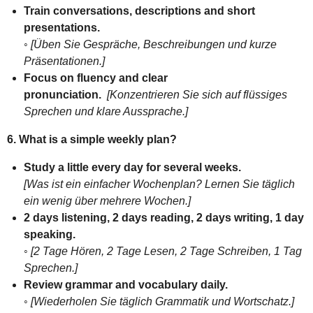
Train conversations, descriptions and short
presentations.
◦
[Üben Sie Gespräche, Beschreibungen und kurze
Präsentationen.]
Focus on fluency and clear
pronunciation.
[Konzentrieren Sie sich auf flüssiges
Sprechen und klare Aussprache.]
6. What is a simple weekly plan?
Study a little every day for several weeks.
[Was ist ein einfacher Wochenplan? Lernen Sie täglich
ein wenig über mehrere Wochen.]
2 days listening, 2 days reading, 2 days writing, 1 day
speaking.
◦
[2 Tage Hören, 2 Tage Lesen, 2 Tage Schreiben, 1 Tag
Sprechen.]
Review grammar and vocabulary daily.
◦
[Wiederholen Sie täglich Grammatik und Wortschatz.]