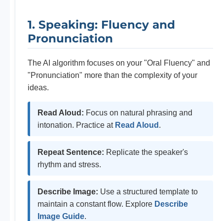
1. Speaking: Fluency and
Pronunciation
The AI algorithm focuses on your "Oral Fluency" and
"Pronunciation" more than the complexity of your
ideas.
Read Aloud:
Focus on natural phrasing and
intonation. Practice at
Read Aloud
.
Repeat Sentence:
Replicate the speaker's
rhythm and stress.
Describe Image:
Use a structured template to
maintain a constant flow. Explore
Describe
Image Guide
.