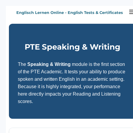
Zum
Englisch Lernen Online - English Tests & Certificates
Hauptinhalt
springen
PTE Speaking & Writing
The
Speaking & Writing
module is the first section
of the PTE Academic. It tests your ability to produce
spoken and written English in an academic setting.
Because it is highly integrated, your performance
here directly impacts your Reading and Listening
scores.