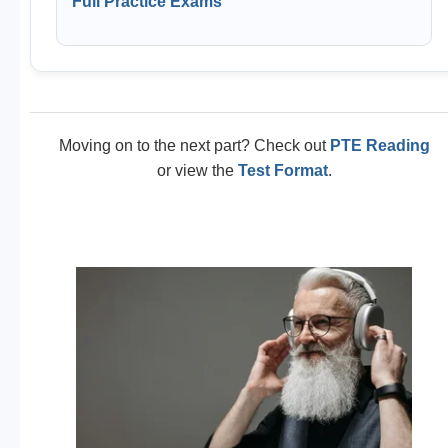
Full Practice Exams
Moving on to the next part? Check out
PTE Reading
or view the
Test Format
.