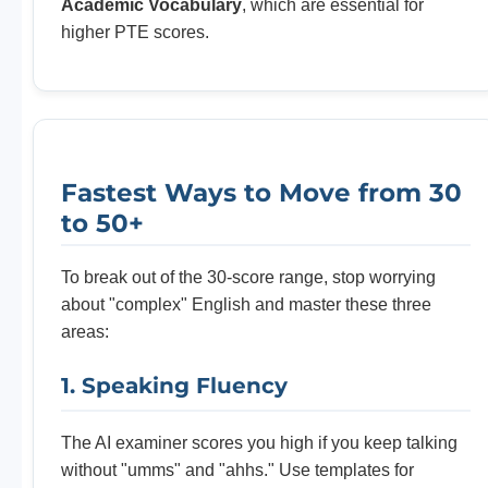
Academic Vocabulary
, which are essential for
higher PTE scores.
Fastest Ways to Move from 30
to 50+
To break out of the 30-score range, stop worrying
about "complex" English and master these three
areas:
1. Speaking Fluency
The AI examiner scores you high if you keep talking
without "umms" and "ahhs." Use templates for