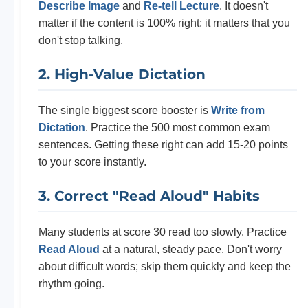
Describe Image
and
Re-tell Lecture
. It doesn't
matter if the content is 100% right; it matters that you
don't stop talking.
2. High-Value Dictation
The single biggest score booster is
Write from
Dictation
. Practice the 500 most common exam
sentences. Getting these right can add 15-20 points
to your score instantly.
3. Correct "Read Aloud" Habits
Many students at score 30 read too slowly. Practice
Read Aloud
at a natural, steady pace. Don't worry
about difficult words; skip them quickly and keep the
rhythm going.