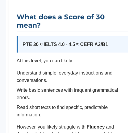
What does a Score of 30
mean?
PTE 30 ≈ IELTS 4.0 - 4.5 ≈ CEFR A2/B1
At this level, you can likely:
Understand simple, everyday instructions and
conversations.
Write basic sentences with frequent grammatical
errors.
Read short texts to find specific, predictable
information.
However, you likely struggle with
Fluency
and