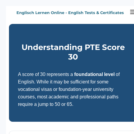
Zum
Englisch Lernen Online - English Tests & Certificates
Hauptinhalt
springen
Understanding PTE Score
30
A score of 30 represents a
foundational level
of
English. While it may be sufficient for some
vocational visas or foundation-year university
courses, most academic and professional paths
require a jump to 50 or 65.