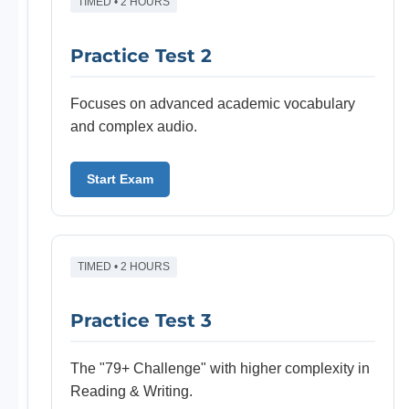
TIMED • 2 HOURS
Practice Test 2
Focuses on advanced academic vocabulary
and complex audio.
Start Exam
TIMED • 2 HOURS
Practice Test 3
The "79+ Challenge" with higher complexity in
Reading & Writing.