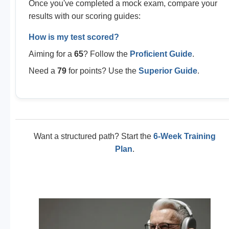
Once you've completed a mock exam, compare your
results with our scoring guides:
How is my test scored?
Aiming for a
65
? Follow the
Proficient Guide
.
Need a
79
for points? Use the
Superior Guide
.
Want a structured path? Start the
6-Week Training
Plan
.