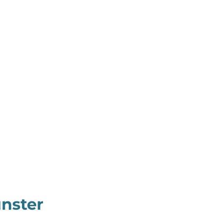
nster