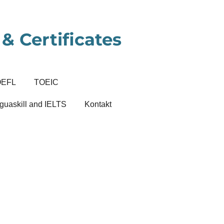
& Certificates
OEFL
TOEIC
guaskill and IELTS
Kontakt