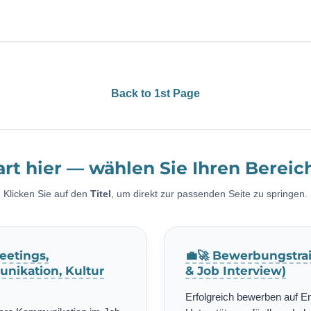
Back to 1st Page
art hier — wählen Sie Ihren Bereic
Klicken Sie auf den
Titel
, um direkt zur passenden Seite zu springen.
eetings,
💼🚀 Bewerbungstrai
nikation, Kultur
& Job Interview)
Erfolgreich bewerben auf E