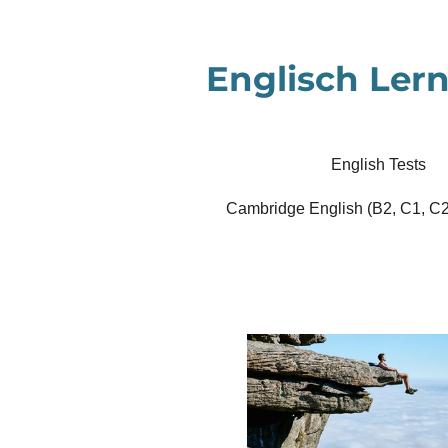
Zum
Hauptinhalt
Englisch Lern
springen
English Tests
Cambridge English (B2, C1, C2