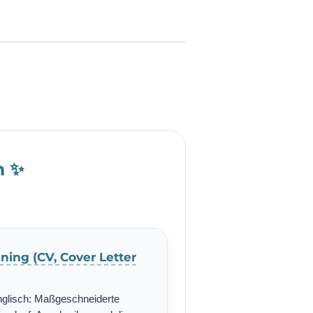
h ✨
ning (CV, Cover Letter
nglisch: Maßgeschneiderte