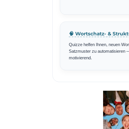
🧠 Wortschatz- & Struk
Quizze helfen Ihnen, neuen Wo
Satzmuster zu automatisieren — 
motivierend.