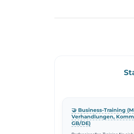
St
🤝 Business-Training (M
Verhandlungen, Kommu
GB/DE)