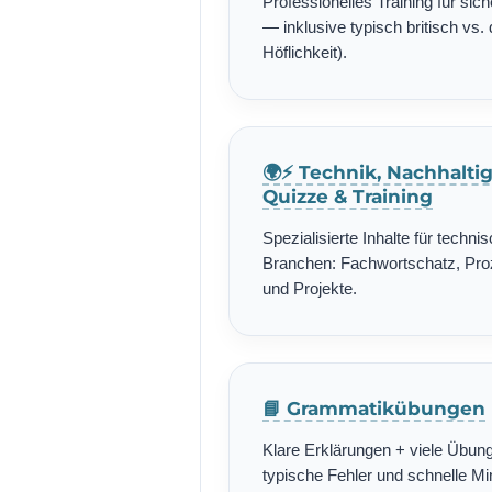
Professionelles Training für si
— inklusive typisch britisch vs. 
Höflichkeit).
🌍⚡ Technik, Nachhalti
Quizze & Training
Spezialisierte Inhalte für techn
Branchen: Fachwortschatz, Pro
und Projekte.
📘 Grammatikübungen
Klare Erklärungen + viele Übung
typische Fehler und schnelle Min