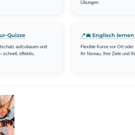
Übungen.
tur-Quizze
📍💼 Englisch lerne
rtschatz aufzubauen und
Flexible Kurse vor Ort ode
schnell, effektiv,
Ihr Niveau, Ihre Ziele und Ih