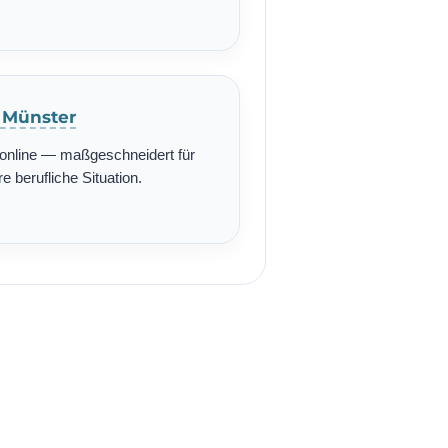
n Münster
r online — maßgeschneidert für
re berufliche Situation.