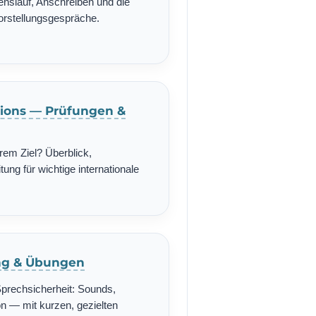
enslauf, Anschreiben und die
Vorstellungsgespräche.
ations — Prüfungen &
rem Ziel? Überblick,
ung für wichtige internationale
ing & Übungen
Sprechsicherheit: Sounds,
n — mit kurzen, gezielten