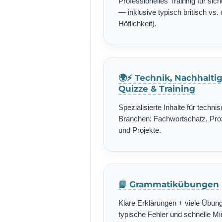
Professionelles Training für si
— inklusive typisch britisch vs. 
Höflichkeit).
🌍⚡ Technik, Nachhalti
Quizze & Training
Spezialisierte Inhalte für techn
Branchen: Fachwortschatz, Pro
und Projekte.
📘 Grammatikübungen
Klare Erklärungen + viele Übung
typische Fehler und schnelle Min