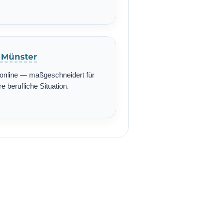
n Münster
r online — maßgeschneidert für
re berufliche Situation.