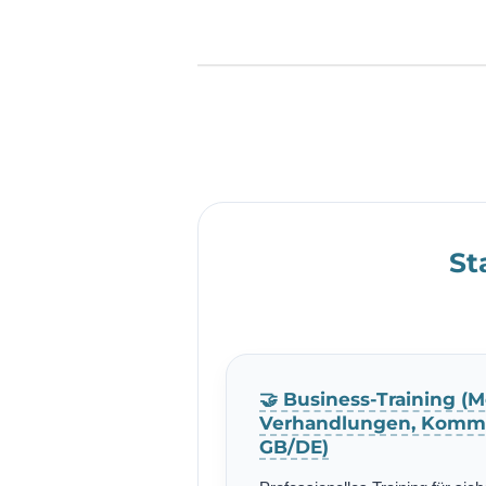
St
🤝 Business-Training (M
Verhandlungen, Kommu
GB/DE)