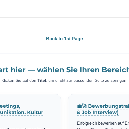
Back to 1st Page
art hier — wählen Sie Ihren Bereic
Klicken Sie auf den
Titel
, um direkt zur passenden Seite zu springen.
eetings,
💼🚀 Bewerbungstrai
nikation, Kultur
& Job Interview)
Erfolgreich bewerben auf E