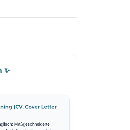
h ✨
ning (CV, Cover Letter
nglisch: Maßgeschneiderte