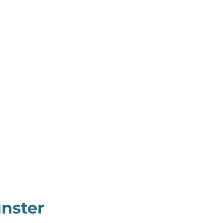
nster