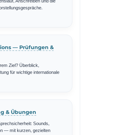
enslauf, Anschreiben und die
Vorstellungsgespräche.
ations — Prüfungen &
rem Ziel? Überblick,
ung für wichtige internationale
ing & Übungen
Sprechsicherheit: Sounds,
n — mit kurzen, gezielten