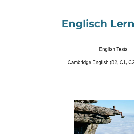
Zum
Hauptinhalt
Englisch Lern
springen
English Tests
Cambridge English (B2, C1, C2