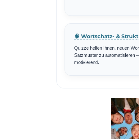
🧠 Wortschatz- & Struk
Quizze helfen Ihnen, neuen Wo
Satzmuster zu automatisieren — 
motivierend.