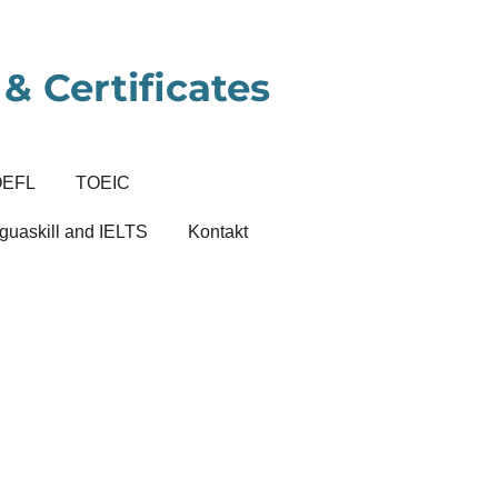
& Certificates
OEFL
TOEIC
guaskill and IELTS
Kontakt