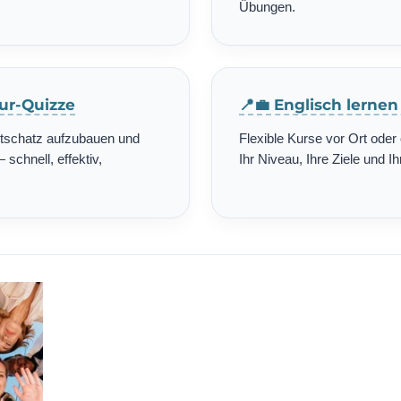
Übungen.
tur-Quizze
📍💼 Englisch lerne
rtschatz aufzubauen und
Flexible Kurse vor Ort ode
schnell, effektiv,
Ihr Niveau, Ihre Ziele und Ih