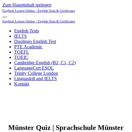
Zum Hauptinhalt springen
Englisch Lernen Online - English Tests & Certificates
Englisch Lernen Online - English Tests & Certificates
English Tests
IELTS
Duolingo English Test
PTE Academic
TOEFL
TOEIC
Cambridge English (B2, C1, C2)
LanguageCert ESOL
Trinity College London
Linguaskill and IELTS
Kontakt
Münster Quiz | Sprachschule Münster