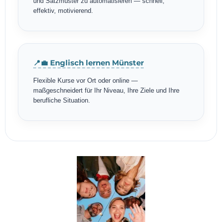
und Satzmuster zu automatisieren — schnell,
effektiv, motivierend.
📍💼 Englisch lernen Münster
Flexible Kurse vor Ort oder online —
maßgeschneidert für Ihr Niveau, Ihre Ziele und Ihre
berufliche Situation.