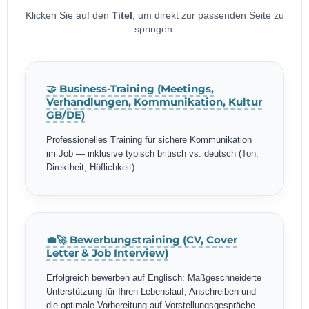
Klicken Sie auf den
Titel
, um direkt zur passenden Seite zu
springen.
🤝 Business-Training (Meetings,
Verhandlungen, Kommunikation, Kultur
GB/DE)
Professionelles Training für sichere Kommunikation
im Job — inklusive typisch britisch vs. deutsch (Ton,
Direktheit, Höflichkeit).
💼🚀 Bewerbungstraining (CV, Cover
Letter & Job Interview)
Erfolgreich bewerben auf Englisch: Maßgeschneiderte
Unterstützung für Ihren Lebenslauf, Anschreiben und
die optimale Vorbereitung auf Vorstellungsgespräche.