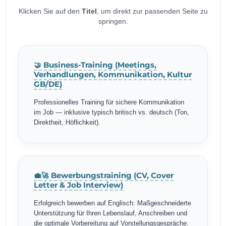
Klicken Sie auf den
Titel
, um direkt zur passenden Seite zu
springen.
🤝 Business-Training (Meetings,
Verhandlungen, Kommunikation, Kultur
GB/DE)
Professionelles Training für sichere Kommunikation
im Job — inklusive typisch britisch vs. deutsch (Ton,
Direktheit, Höflichkeit).
💼🚀 Bewerbungstraining (CV, Cover
Letter & Job Interview)
Erfolgreich bewerben auf Englisch: Maßgeschneiderte
Unterstützung für Ihren Lebenslauf, Anschreiben und
die optimale Vorbereitung auf Vorstellungsgespräche.