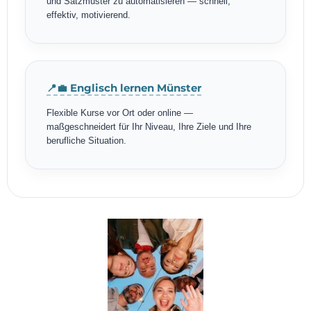
und Satzmuster zu automatisieren — schnell,
effektiv, motivierend.
📍💼 Englisch lernen Münster
Flexible Kurse vor Ort oder online —
maßgeschneidert für Ihr Niveau, Ihre Ziele und Ihre
berufliche Situation.