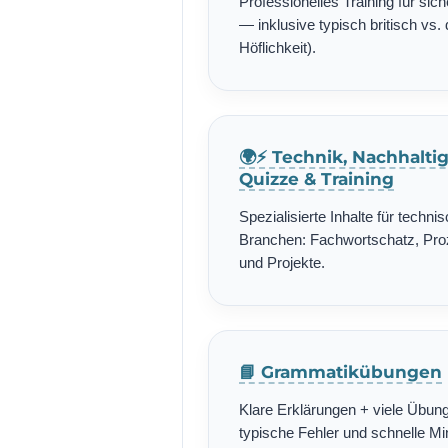
Professionelles Training für si
— inklusive typisch britisch vs. 
Höflichkeit).
🌍⚡ Technik, Nachhalti
Quizze & Training
Spezialisierte Inhalte für techn
Branchen: Fachwortschatz, Pro
und Projekte.
📘 Grammatikübungen
Klare Erklärungen + viele Übung
typische Fehler und schnelle Min