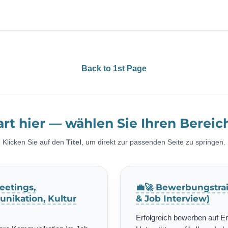
Back to 1st Page
art hier — wählen Sie Ihren Bereic
Klicken Sie auf den
Titel
, um direkt zur passenden Seite zu springen.
eetings,
💼🚀 Bewerbungstrai
nikation, Kultur
& Job Interview)
Erfolgreich bewerben auf E