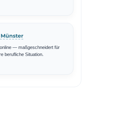
n Münster
r online — maßgeschneidert für
re berufliche Situation.