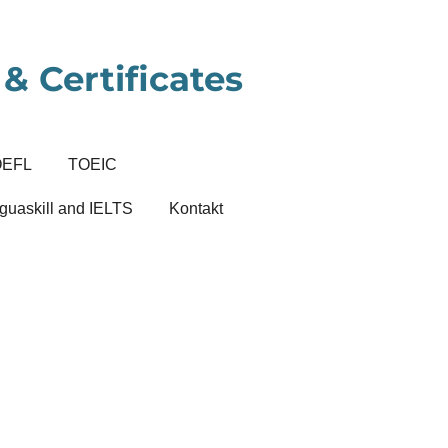
& Certificates
OEFL
TOEIC
guaskill and IELTS
Kontakt