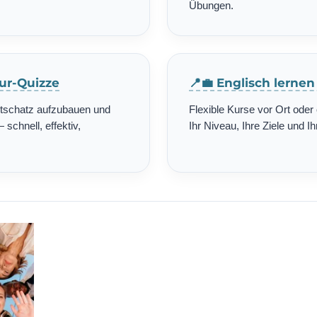
Übungen.
tur-Quizze
📍💼 Englisch lerne
rtschatz aufzubauen und
Flexible Kurse vor Ort ode
schnell, effektiv,
Ihr Niveau, Ihre Ziele und Ih