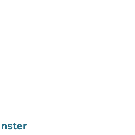
nster