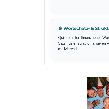
🧠 Wortschatz- & Struk
Quizze helfen Ihnen, neuen Wo
Satzmuster zu automatisieren — 
motivierend.