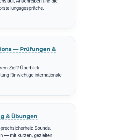
enslauf, Anschreiben und die
Vorstellungsgespräche.
ations — Prüfungen &
rem Ziel? Überblick,
ung für wichtige internationale
ing & Übungen
Sprechsicherheit: Sounds,
n — mit kurzen, gezielten