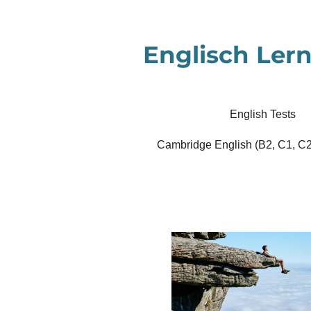
Zum
Hauptinhalt
Englisch Lern
springen
English Tests
Cambridge English (B2, C1, C2