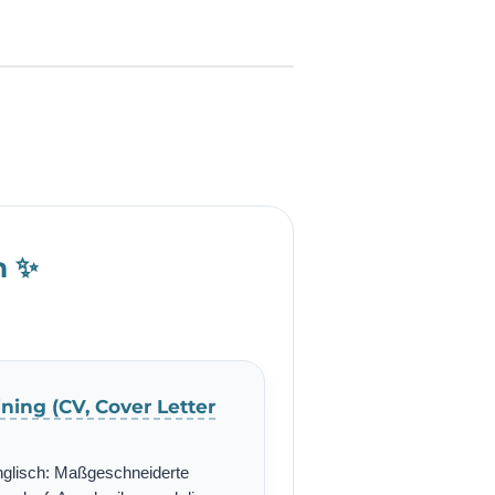
h ✨
ning (CV, Cover Letter
nglisch: Maßgeschneiderte