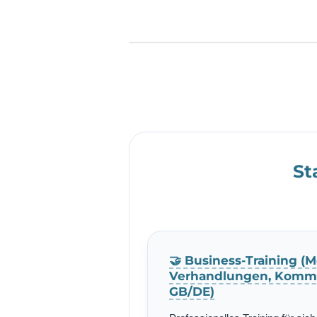
St
🤝 Business-Training (M
Verhandlungen, Kommu
GB/DE)