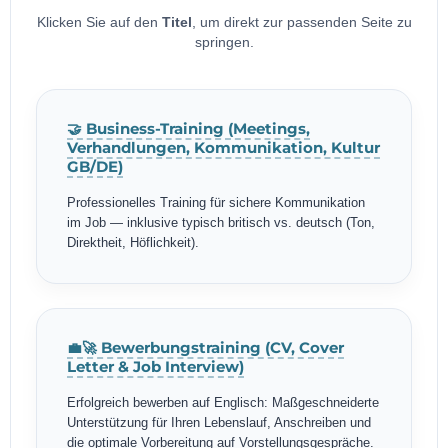
Klicken Sie auf den
Titel
, um direkt zur passenden Seite zu
springen.
🤝 Business-Training (Meetings,
Verhandlungen, Kommunikation, Kultur
GB/DE)
Professionelles Training für sichere Kommunikation
im Job — inklusive typisch britisch vs. deutsch (Ton,
Direktheit, Höflichkeit).
💼🚀 Bewerbungstraining (CV, Cover
Letter & Job Interview)
Erfolgreich bewerben auf Englisch: Maßgeschneiderte
Unterstützung für Ihren Lebenslauf, Anschreiben und
die optimale Vorbereitung auf Vorstellungsgespräche.