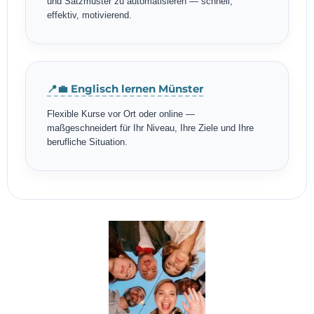
und Satzmuster zu automatisieren — schnell,
effektiv, motivierend.
📍💼 Englisch lernen Münster
Flexible Kurse vor Ort oder online —
maßgeschneidert für Ihr Niveau, Ihre Ziele und Ihre
berufliche Situation.