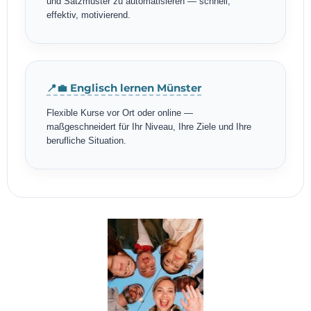
und Satzmuster zu automatisieren — schnell,
effektiv, motivierend.
📍💼 Englisch lernen Münster
Flexible Kurse vor Ort oder online —
maßgeschneidert für Ihr Niveau, Ihre Ziele und Ihre
berufliche Situation.