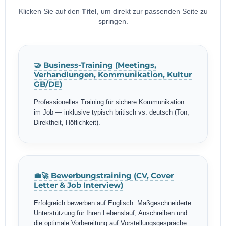
Klicken Sie auf den
Titel
, um direkt zur passenden Seite zu
springen.
🤝 Business-Training (Meetings,
Verhandlungen, Kommunikation, Kultur
GB/DE)
Professionelles Training für sichere Kommunikation
im Job — inklusive typisch britisch vs. deutsch (Ton,
Direktheit, Höflichkeit).
💼🚀 Bewerbungstraining (CV, Cover
Letter & Job Interview)
Erfolgreich bewerben auf Englisch: Maßgeschneiderte
Unterstützung für Ihren Lebenslauf, Anschreiben und
die optimale Vorbereitung auf Vorstellungsgespräche.