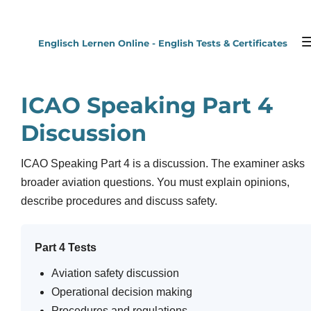
Zum
Hauptinhalt
Englisch Lernen Online - English Tests & Certificates
springen
ICAO Speaking Part 4
Discussion
ICAO Speaking Part 4 is a discussion. The examiner asks
broader aviation questions. You must explain opinions,
describe procedures and discuss safety.
Part 4 Tests
Aviation safety discussion
Operational decision making
Procedures and regulations