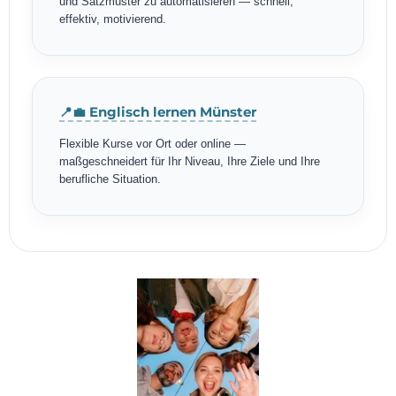
und Satzmuster zu automatisieren — schnell,
effektiv, motivierend.
📍💼 Englisch lernen Münster
Flexible Kurse vor Ort oder online —
maßgeschneidert für Ihr Niveau, Ihre Ziele und Ihre
berufliche Situation.