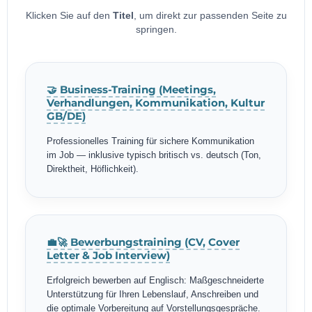
Klicken Sie auf den
Titel
, um direkt zur passenden Seite zu
springen.
🤝 Business-Training (Meetings,
Verhandlungen, Kommunikation, Kultur
GB/DE)
Professionelles Training für sichere Kommunikation
im Job — inklusive typisch britisch vs. deutsch (Ton,
Direktheit, Höflichkeit).
💼🚀 Bewerbungstraining (CV, Cover
Letter & Job Interview)
Erfolgreich bewerben auf Englisch: Maßgeschneiderte
Unterstützung für Ihren Lebenslauf, Anschreiben und
die optimale Vorbereitung auf Vorstellungsgespräche.