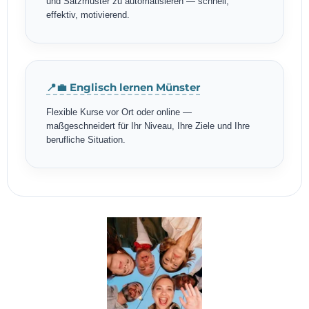
und Satzmuster zu automatisieren — schnell,
effektiv, motivierend.
📍💼 Englisch lernen Münster
Flexible Kurse vor Ort oder online —
maßgeschneidert für Ihr Niveau, Ihre Ziele und Ihre
berufliche Situation.