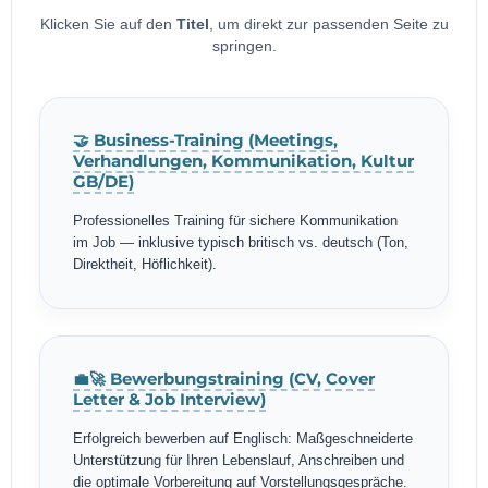
Klicken Sie auf den
Titel
, um direkt zur passenden Seite zu
springen.
🤝 Business-Training (Meetings,
Verhandlungen, Kommunikation, Kultur
GB/DE)
Professionelles Training für sichere Kommunikation
im Job — inklusive typisch britisch vs. deutsch (Ton,
Direktheit, Höflichkeit).
💼🚀 Bewerbungstraining (CV, Cover
Letter & Job Interview)
Erfolgreich bewerben auf Englisch: Maßgeschneiderte
Unterstützung für Ihren Lebenslauf, Anschreiben und
die optimale Vorbereitung auf Vorstellungsgespräche.