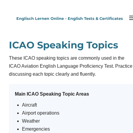
Zum
Hauptinhalt
Englisch Lernen Online - English Tests & Certificates
springen
ICAO Speaking Topics
These ICAO speaking topics are commonly used in the
ICAO Aviation English Language Proficiency Test. Practice
discussing each topic clearly and fluently.
Main ICAO Speaking Topic Areas
Aircraft
Airport operations
Weather
Emergencies