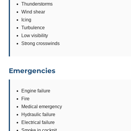
Thunderstorms
Wind shear
Icing
Turbulence
Low visibility
Strong crosswinds
Emergencies
Engine failure
Fire
Medical emergency
Hydraulic failure
Electrical failure
Smoke in cockpit