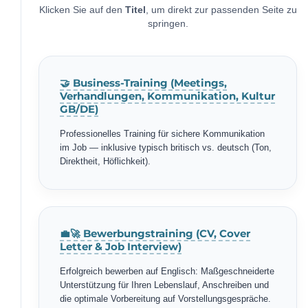
Klicken Sie auf den
Titel
, um direkt zur passenden Seite zu
springen.
🤝 Business-Training (Meetings,
Verhandlungen, Kommunikation, Kultur
GB/DE)
Professionelles Training für sichere Kommunikation
im Job — inklusive typisch britisch vs. deutsch (Ton,
Direktheit, Höflichkeit).
💼🚀 Bewerbungstraining (CV, Cover
Letter & Job Interview)
Erfolgreich bewerben auf Englisch: Maßgeschneiderte
Unterstützung für Ihren Lebenslauf, Anschreiben und
die optimale Vorbereitung auf Vorstellungsgespräche.