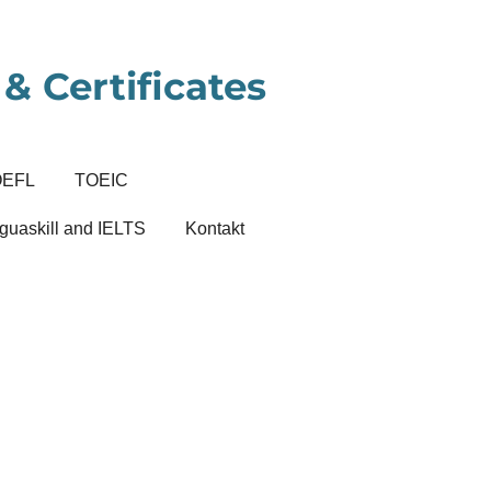
& Certificates
OEFL
TOEIC
guaskill and IELTS
Kontakt