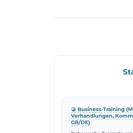
St
🤝 Business-Training (M
Verhandlungen, Kommu
GB/DE)