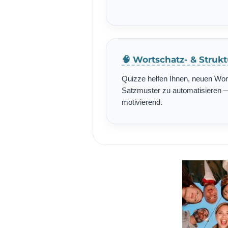
🧠 Wortschatz- & Struk
Quizze helfen Ihnen, neuen Wo
Satzmuster zu automatisieren — 
motivierend.