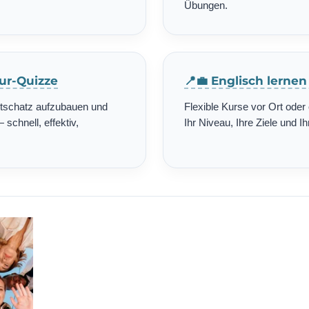
Übungen.
tur-Quizze
📍💼 Englisch lerne
rtschatz aufzubauen und
Flexible Kurse vor Ort ode
schnell, effektiv,
Ihr Niveau, Ihre Ziele und Ih