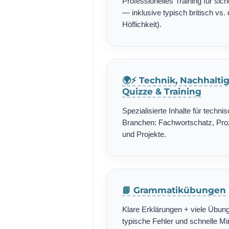
Professionelles Training für si
— inklusive typisch britisch vs. 
Höflichkeit).
🌍⚡ Technik, Nachhalti
Quizze & Training
Spezialisierte Inhalte für techn
Branchen: Fachwortschatz, Pro
und Projekte.
📘 Grammatikübungen
Klare Erklärungen + viele Übung
typische Fehler und schnelle Min