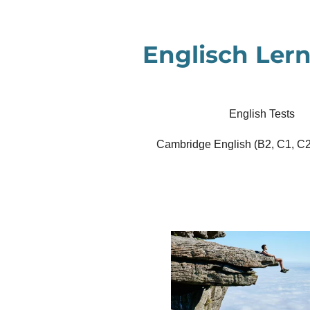
Zum
Hauptinhalt
Englisch Lern
springen
English Tests
Cambridge English (B2, C1, C2