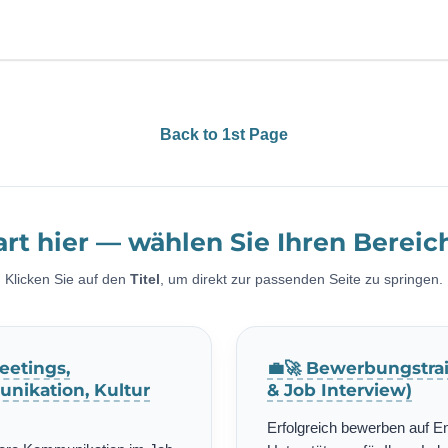
Back to 1st Page
art hier — wählen Sie Ihren Bereic
Klicken Sie auf den
Titel
, um direkt zur passenden Seite zu springen.
eetings,
💼🚀 Bewerbungstrai
nikation, Kultur
& Job Interview)
Erfolgreich bewerben auf E