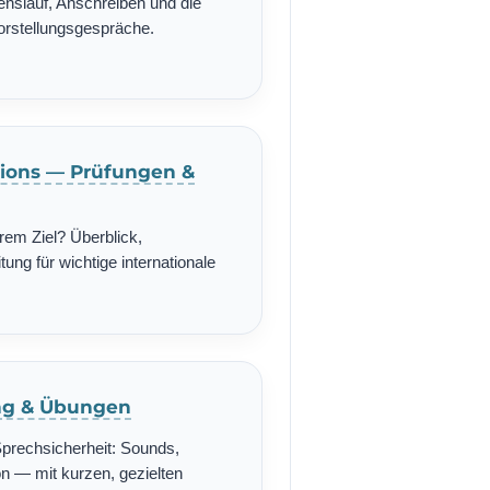
enslauf, Anschreiben und die
Vorstellungsgespräche.
ations — Prüfungen &
rem Ziel? Überblick,
ung für wichtige internationale
ing & Übungen
Sprechsicherheit: Sounds,
n — mit kurzen, gezielten