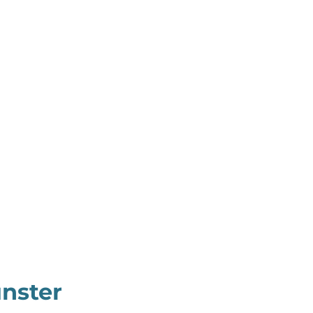
nster