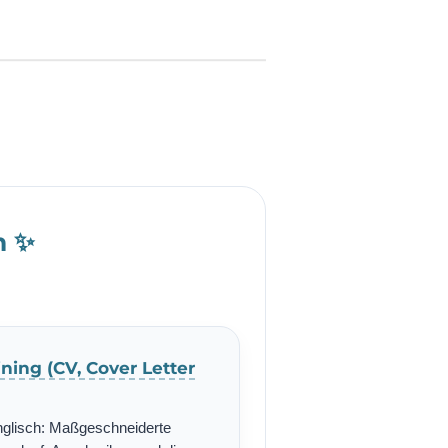
h ✨
ning (CV, Cover Letter
nglisch: Maßgeschneiderte