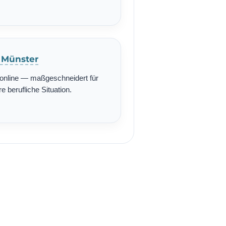
n Münster
r online — maßgeschneidert für
re berufliche Situation.