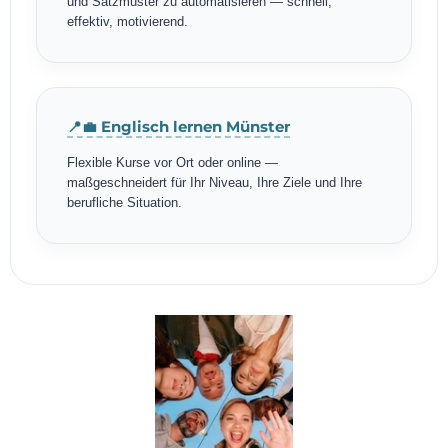
und Satzmuster zu automatisieren — schnell,
effektiv, motivierend.
📍💼 Englisch lernen Münster
Flexible Kurse vor Ort oder online —
maßgeschneidert für Ihr Niveau, Ihre Ziele und Ihre
berufliche Situation.