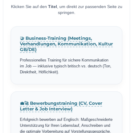
Klicken Sie auf den
Titel
, um direkt zur passenden Seite zu
springen.
🤝 Business-Training (Meetings,
Verhandlungen, Kommunikation, Kultur
GB/DE)
Professionelles Training für sichere Kommunikation
im Job — inklusive typisch britisch vs. deutsch (Ton,
Direktheit, Höflichkeit).
💼🚀 Bewerbungstraining (CV, Cover
Letter & Job Interview)
Erfolgreich bewerben auf Englisch: Maßgeschneiderte
Unterstützung für Ihren Lebenslauf, Anschreiben und
die optimale Vorbereitung auf Vorstellungsgespräche.