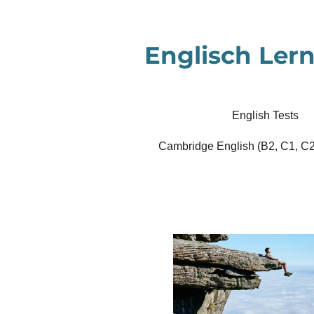
Zum
Hauptinhalt
Englisch Lern
springen
English Tests
Cambridge English (B2, C1, C2