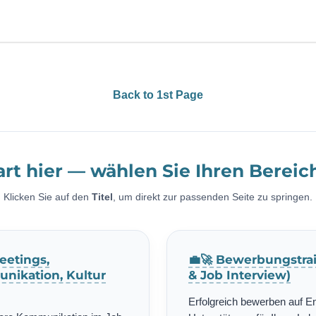
Back to 1st Page
art hier — wählen Sie Ihren Bereic
Klicken Sie auf den
Titel
, um direkt zur passenden Seite zu springen.
eetings,
💼🚀 Bewerbungstrai
nikation, Kultur
& Job Interview)
Erfolgreich bewerben auf E