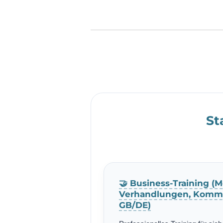
St
🤝 Business-Training (M
Verhandlungen, Kommu
GB/DE)