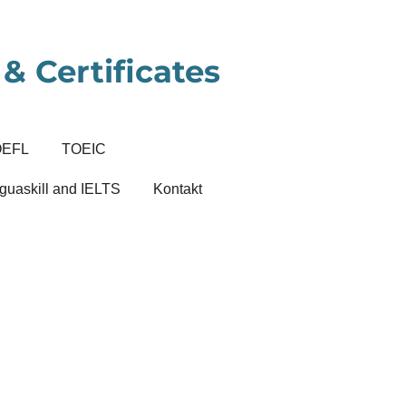
& Certificates
OEFL
TOEIC
guaskill and IELTS
Kontakt