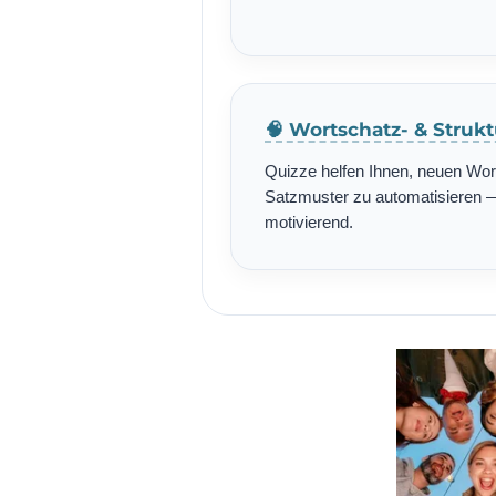
🧠 Wortschatz- & Struk
Quizze helfen Ihnen, neuen Wo
Satzmuster zu automatisieren — 
motivierend.