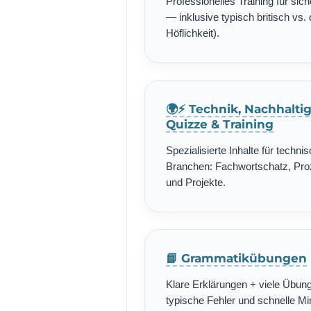
Professionelles Training für si
— inklusive typisch britisch vs. 
Höflichkeit).
🌍⚡ Technik, Nachhalti
Quizze & Training
Spezialisierte Inhalte für techn
Branchen: Fachwortschatz, Pro
und Projekte.
📘 Grammatikübungen
Klare Erklärungen + viele Übung
typische Fehler und schnelle Min