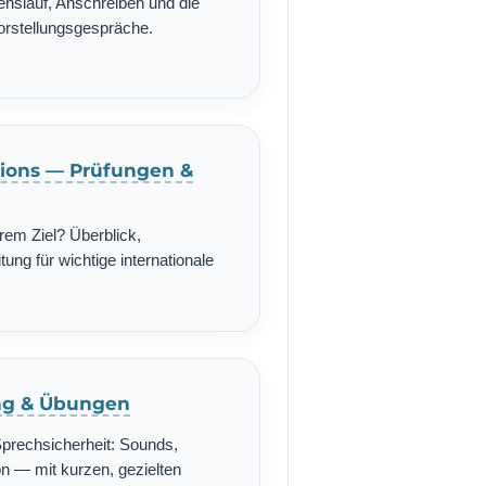
enslauf, Anschreiben und die
Vorstellungsgespräche.
ations — Prüfungen &
rem Ziel? Überblick,
ung für wichtige internationale
ing & Übungen
Sprechsicherheit: Sounds,
n — mit kurzen, gezielten