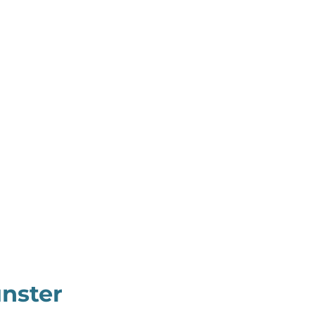
nster