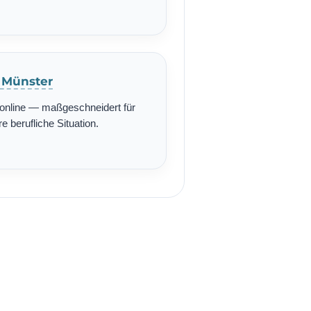
n Münster
r online — maßgeschneidert für
re berufliche Situation.