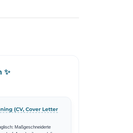
h ✨
ning (CV, Cover Letter
nglisch: Maßgeschneiderte