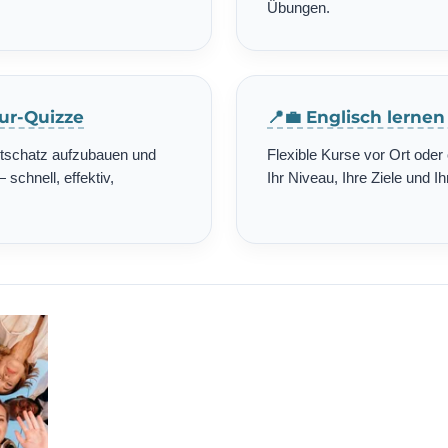
Übungen.
tur-Quizze
📍💼 Englisch lerne
rtschatz aufzubauen und
Flexible Kurse vor Ort ode
schnell, effektiv,
Ihr Niveau, Ihre Ziele und Ih