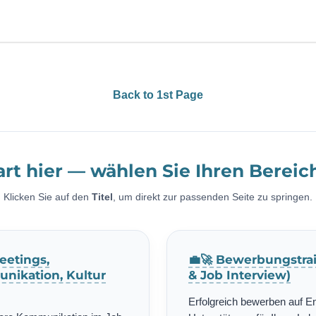
Back to 1st Page
art hier — wählen Sie Ihren Bereic
Klicken Sie auf den
Titel
, um direkt zur passenden Seite zu springen.
eetings,
💼🚀 Bewerbungstrai
nikation, Kultur
& Job Interview)
Erfolgreich bewerben auf E