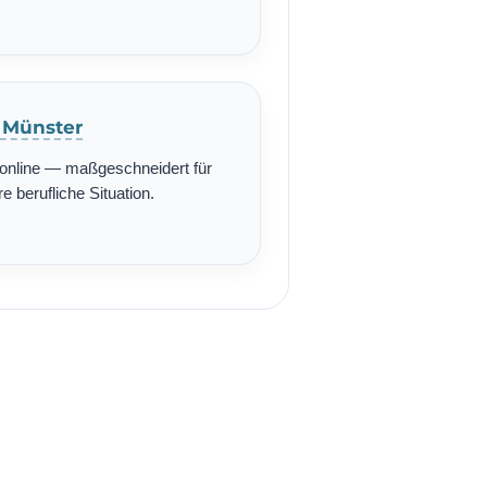
n Münster
r online — maßgeschneidert für
re berufliche Situation.