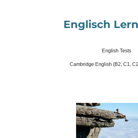
Zum
Hauptinhalt
Englisch Lern
springen
English Tests
Cambridge English (B2, C1, C2