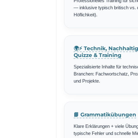
Professionelles Training für si
— inklusive typisch britisch vs. 
Höflichkeit).
🌍⚡ Technik, Nachhalti
Quizze & Training
Spezialisierte Inhalte für techn
Branchen: Fachwortschatz, Pro
und Projekte.
📘 Grammatikübungen
Klare Erklärungen + viele Übung
typische Fehler und schnelle Min