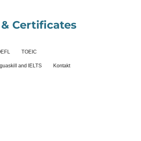
& Certificates
OEFL
TOEIC
guaskill and IELTS
Kontakt