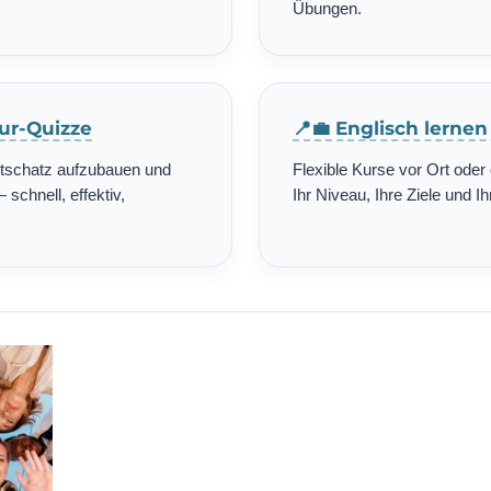
Übungen.
tur-Quizze
📍💼 Englisch lerne
rtschatz aufzubauen und
Flexible Kurse vor Ort ode
schnell, effektiv,
Ihr Niveau, Ihre Ziele und Ih