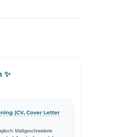
h ✨
ning (CV, Cover Letter
nglisch: Maßgeschneiderte