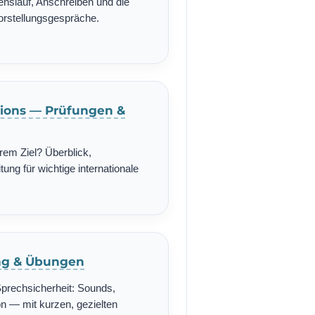
enslauf, Anschreiben und die
Vorstellungsgespräche.
ations — Prüfungen &
rem Ziel? Überblick,
ung für wichtige internationale
ing & Übungen
Sprechsicherheit: Sounds,
n — mit kurzen, gezielten