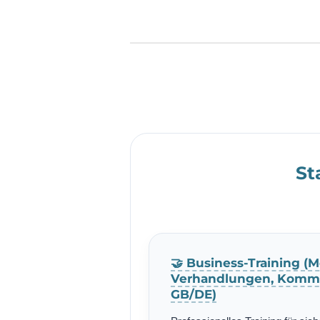
St
🤝 Business-Training (M
Verhandlungen, Kommu
GB/DE)