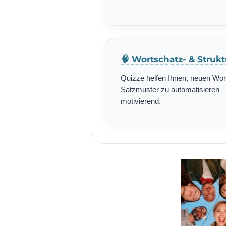
🧠 Wortschatz- & Struk
Quizze helfen Ihnen, neuen Wo
Satzmuster zu automatisieren — 
motivierend.