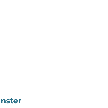
nster