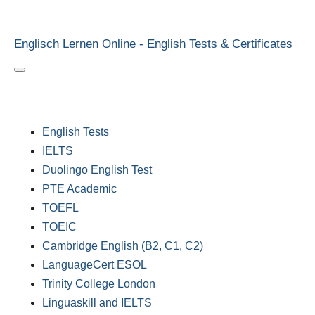
Zum
Hauptinhalt
Englisch Lernen Online - English Tests & Certificates
springen
English Tests
IELTS
Duolingo English Test
PTE Academic
TOEFL
TOEIC
Cambridge English (B2, C1, C2)
LanguageCert ESOL
Trinity College London
Linguaskill and IELTS