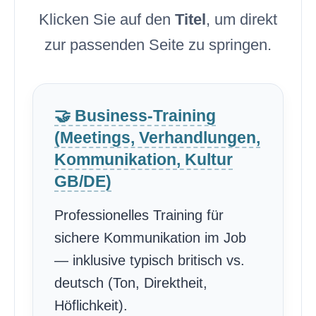
Klicken Sie auf den
Titel
, um direkt
zur passenden Seite zu springen.
🤝 Business-Training
(Meetings, Verhandlungen,
Kommunikation, Kultur
GB/DE)
Professionelles Training für
sichere Kommunikation im Job
— inklusive typisch britisch vs.
deutsch (Ton, Direktheit,
Höflichkeit).