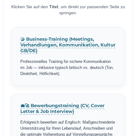
Klicken Sie auf den
Titel
, um direkt zur passenden Seite zu
springen.
🤝 Business-Training (Meetings,
Verhandlungen, Kommunikation, Kultur
GB/DE)
Professionelles Training für sichere Kommunikation
im Job — inklusive typisch britisch vs. deutsch (Ton,
Direktheit, Höflichkeit).
💼🚀 Bewerbungstraining (CV, Cover
Letter & Job Interview)
Erfolgreich bewerben auf Englisch: Maßgeschneiderte
Unterstützung für Ihren Lebenslauf, Anschreiben und
die optimale Vorbereitung auf Vorstellungsgespräche.