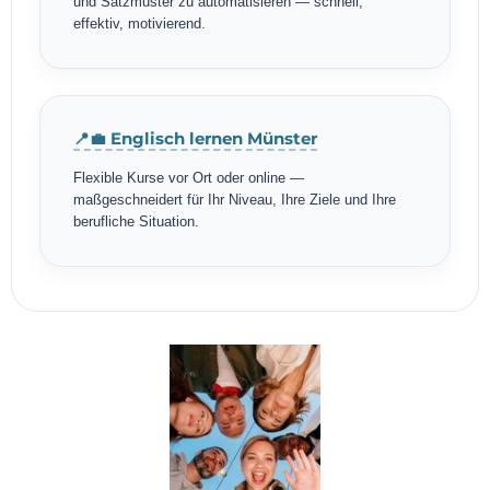
und Satzmuster zu automatisieren — schnell,
effektiv, motivierend.
📍💼 Englisch lernen Münster
Flexible Kurse vor Ort oder online —
maßgeschneidert für Ihr Niveau, Ihre Ziele und Ihre
berufliche Situation.