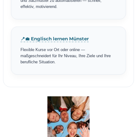
und Satzmuster zu automatisieren — schnell,
effektiv, motivierend.
📍💼 Englisch lernen Münster
Flexible Kurse vor Ort oder online —
maßgeschneidert für Ihr Niveau, Ihre Ziele und Ihre
berufliche Situation.