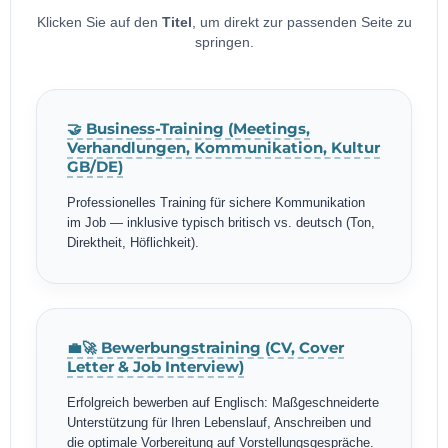
Klicken Sie auf den
Titel
, um direkt zur passenden Seite zu
springen.
🤝 Business-Training (Meetings,
Verhandlungen, Kommunikation, Kultur
GB/DE)
Professionelles Training für sichere Kommunikation
im Job — inklusive typisch britisch vs. deutsch (Ton,
Direktheit, Höflichkeit).
💼🚀 Bewerbungstraining (CV, Cover
Letter & Job Interview)
Erfolgreich bewerben auf Englisch: Maßgeschneiderte
Unterstützung für Ihren Lebenslauf, Anschreiben und
die optimale Vorbereitung auf Vorstellungsgespräche.