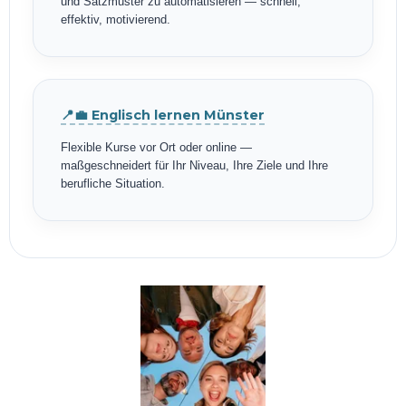
und Satzmuster zu automatisieren — schnell,
effektiv, motivierend.
📍💼 Englisch lernen Münster
Flexible Kurse vor Ort oder online —
maßgeschneidert für Ihr Niveau, Ihre Ziele und Ihre
berufliche Situation.