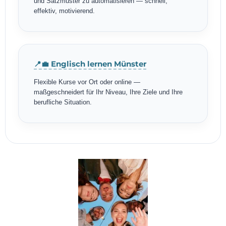
und Satzmuster zu automatisieren — schnell,
effektiv, motivierend.
📍💼 Englisch lernen Münster
Flexible Kurse vor Ort oder online —
maßgeschneidert für Ihr Niveau, Ihre Ziele und Ihre
berufliche Situation.