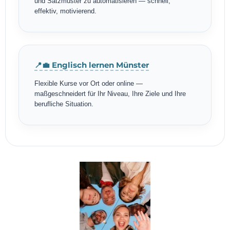
und Satzmuster zu automatisieren — schnell,
effektiv, motivierend.
📍💼 Englisch lernen Münster
Flexible Kurse vor Ort oder online —
maßgeschneidert für Ihr Niveau, Ihre Ziele und Ihre
berufliche Situation.