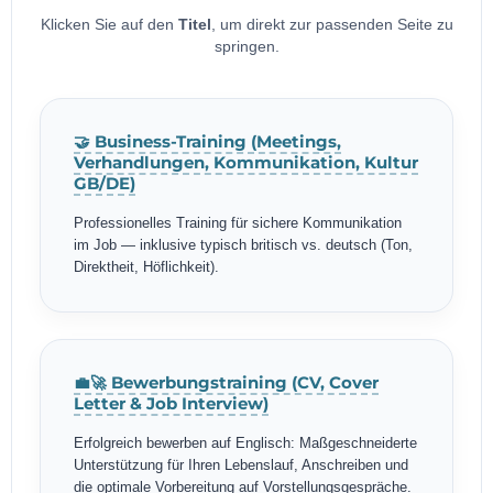
Klicken Sie auf den
Titel
, um direkt zur passenden Seite zu
springen.
🤝 Business-Training (Meetings,
Verhandlungen, Kommunikation, Kultur
GB/DE)
Professionelles Training für sichere Kommunikation
im Job — inklusive typisch britisch vs. deutsch (Ton,
Direktheit, Höflichkeit).
💼🚀 Bewerbungstraining (CV, Cover
Letter & Job Interview)
Erfolgreich bewerben auf Englisch: Maßgeschneiderte
Unterstützung für Ihren Lebenslauf, Anschreiben und
die optimale Vorbereitung auf Vorstellungsgespräche.