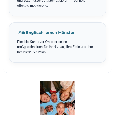
und Satzmuster zu automatisieren — schnell,
effektiv, motivierend.
📍💼 Englisch lernen Münster
Flexible Kurse vor Ort oder online —
maßgeschneidert für Ihr Niveau, Ihre Ziele und Ihre
berufliche Situation.