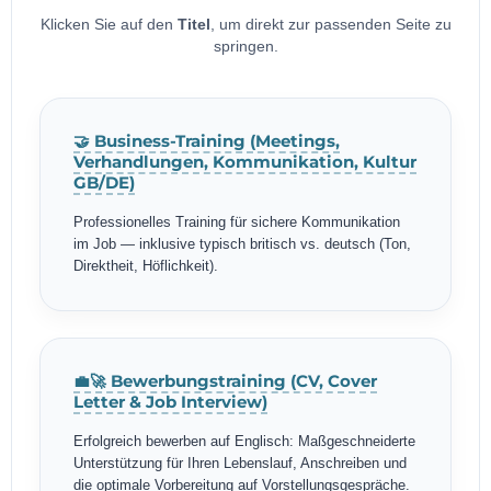
Klicken Sie auf den
Titel
, um direkt zur passenden Seite zu
springen.
🤝 Business-Training (Meetings,
Verhandlungen, Kommunikation, Kultur
GB/DE)
Professionelles Training für sichere Kommunikation
im Job — inklusive typisch britisch vs. deutsch (Ton,
Direktheit, Höflichkeit).
💼🚀 Bewerbungstraining (CV, Cover
Letter & Job Interview)
Erfolgreich bewerben auf Englisch: Maßgeschneiderte
Unterstützung für Ihren Lebenslauf, Anschreiben und
die optimale Vorbereitung auf Vorstellungsgespräche.