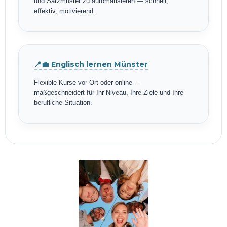
und Satzmuster zu automatisieren — schnell,
effektiv, motivierend.
📍💼 Englisch lernen Münster
Flexible Kurse vor Ort oder online —
maßgeschneidert für Ihr Niveau, Ihre Ziele und Ihre
berufliche Situation.