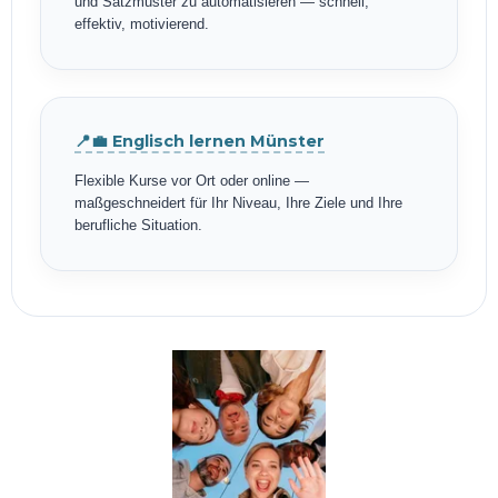
und Satzmuster zu automatisieren — schnell,
effektiv, motivierend.
📍💼 Englisch lernen Münster
Flexible Kurse vor Ort oder online —
maßgeschneidert für Ihr Niveau, Ihre Ziele und Ihre
berufliche Situation.