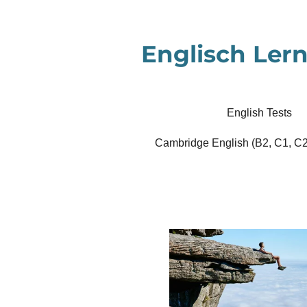
Zum
Hauptinhalt
Englisch Lern
springen
English Tests
Cambridge English (B2, C1, C2