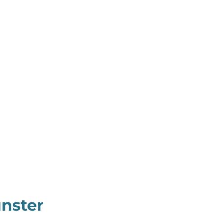
nster