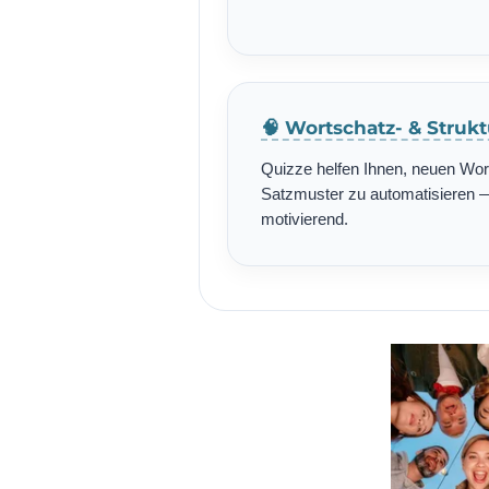
🧠 Wortschatz- & Struk
Quizze helfen Ihnen, neuen Wo
Satzmuster zu automatisieren — 
motivierend.