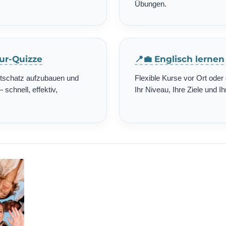
Übungen.
tur-Quizze
📍💼 Englisch lerne
rtschatz aufzubauen und
Flexible Kurse vor Ort ode
schnell, effektiv,
Ihr Niveau, Ihre Ziele und Ih