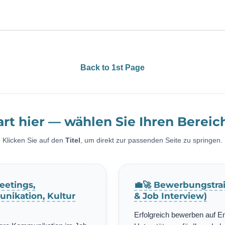
Back to 1st Page
art hier — wählen Sie Ihren Bereic
Klicken Sie auf den
Titel
, um direkt zur passenden Seite zu springen.
eetings,
💼🚀 Bewerbungstrai
nikation, Kultur
& Job Interview)
Erfolgreich bewerben auf E