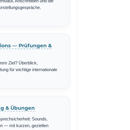
enslauf, Anschreiben und die
Vorstellungsgespräche.
ations — Prüfungen &
rem Ziel? Überblick,
ung für wichtige internationale
ing & Übungen
Sprechsicherheit: Sounds,
n — mit kurzen, gezielten