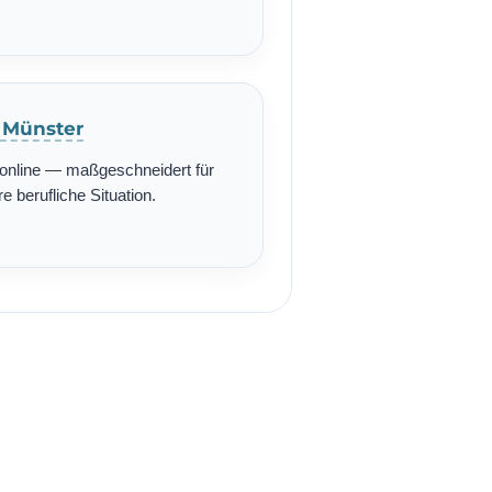
n Münster
r online — maßgeschneidert für
re berufliche Situation.