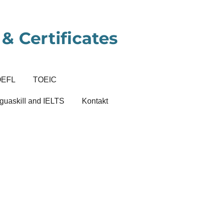
& Certificates
OEFL
TOEIC
guaskill and IELTS
Kontakt