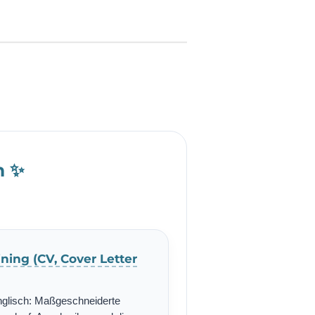
h ✨
ning (CV, Cover Letter
nglisch: Maßgeschneiderte