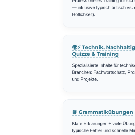
Professionelles Training für si
— inklusive typisch britisch vs. 
Höflichkeit).
🌍⚡ Technik, Nachhalti
Quizze & Training
Spezialisierte Inhalte für techn
Branchen: Fachwortschatz, Pro
und Projekte.
📘 Grammatikübungen
Klare Erklärungen + viele Übung
typische Fehler und schnelle Min