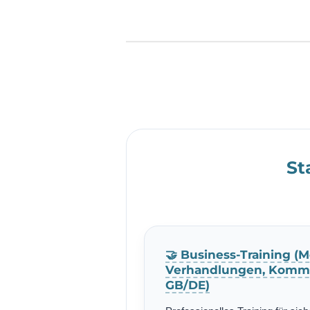
St
🤝 Business-Training (M
Verhandlungen, Kommu
GB/DE)