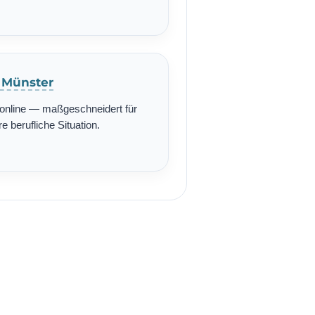
n Münster
r online — maßgeschneidert für
re berufliche Situation.