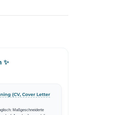
h ✨
ning (CV, Cover Letter
nglisch: Maßgeschneiderte