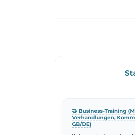
St
🤝 Business-Training (M
Verhandlungen, Kommu
GB/DE)