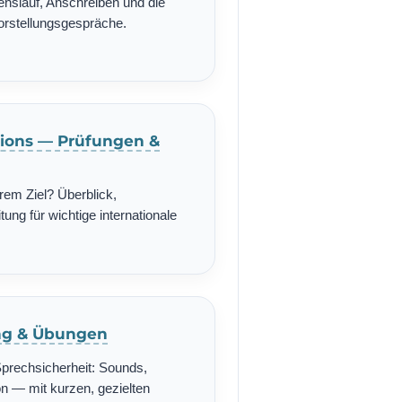
enslauf, Anschreiben und die
Vorstellungsgespräche.
ations — Prüfungen &
rem Ziel? Überblick,
ung für wichtige internationale
ing & Übungen
Sprechsicherheit: Sounds,
n — mit kurzen, gezielten