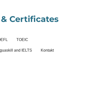
& Certificates
OEFL
TOEIC
guaskill and IELTS
Kontakt