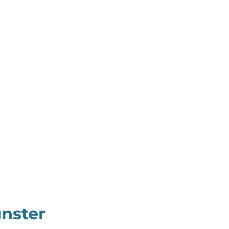
nster