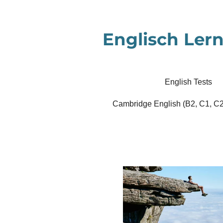
Zum
Hauptinhalt
Englisch Lern
springen
English Tests
Cambridge English (B2, C1, C2