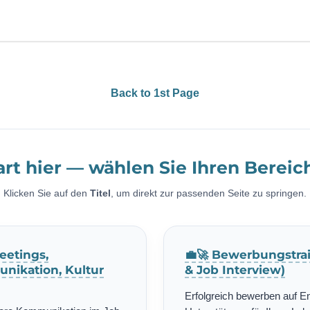
Back to 1st Page
art hier — wählen Sie Ihren Bereic
Klicken Sie auf den
Titel
, um direkt zur passenden Seite zu springen.
eetings,
💼🚀 Bewerbungstrai
nikation, Kultur
& Job Interview)
Erfolgreich bewerben auf E