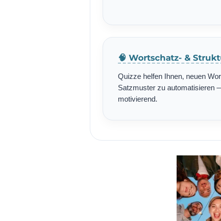
🧠 Wortschatz- & Struk
Quizze helfen Ihnen, neuen Wo
Satzmuster zu automatisieren — 
motivierend.