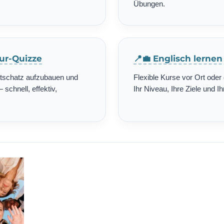
Übungen.
tur-Quizze
📍💼 Englisch lerne
rtschatz aufzubauen und
Flexible Kurse vor Ort ode
schnell, effektiv,
Ihr Niveau, Ihre Ziele und Ih