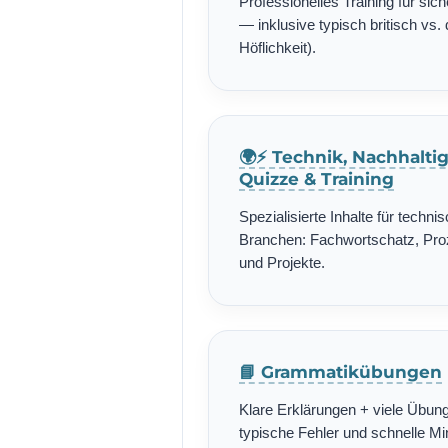
Professionelles Training für si
— inklusive typisch britisch vs. 
Höflichkeit).
🌍⚡ Technik, Nachhalti
Quizze & Training
Spezialisierte Inhalte für techn
Branchen: Fachwortschatz, Pro
und Projekte.
📘 Grammatikübungen
Klare Erklärungen + viele Übung
typische Fehler und schnelle Min