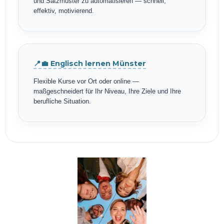
und Satzmuster zu automatisieren — schnell,
effektiv, motivierend.
📍💼 Englisch lernen Münster
Flexible Kurse vor Ort oder online —
maßgeschneidert für Ihr Niveau, Ihre Ziele und Ihre
berufliche Situation.