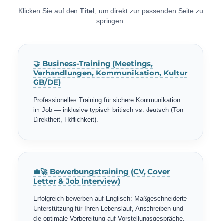
Klicken Sie auf den
Titel
, um direkt zur passenden Seite zu
springen.
🤝 Business-Training (Meetings,
Verhandlungen, Kommunikation, Kultur
GB/DE)
Professionelles Training für sichere Kommunikation
im Job — inklusive typisch britisch vs. deutsch (Ton,
Direktheit, Höflichkeit).
💼🚀 Bewerbungstraining (CV, Cover
Letter & Job Interview)
Erfolgreich bewerben auf Englisch: Maßgeschneiderte
Unterstützung für Ihren Lebenslauf, Anschreiben und
die optimale Vorbereitung auf Vorstellungsgespräche.