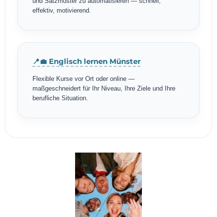
und Satzmuster zu automatisieren — schnell,
effektiv, motivierend.
📍💼 Englisch lernen Münster
Flexible Kurse vor Ort oder online —
maßgeschneidert für Ihr Niveau, Ihre Ziele und Ihre
berufliche Situation.