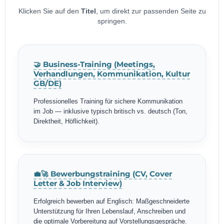
Klicken Sie auf den
Titel
, um direkt zur passenden Seite zu
springen.
🤝 Business-Training (Meetings,
Verhandlungen, Kommunikation, Kultur
GB/DE)
Professionelles Training für sichere Kommunikation
im Job — inklusive typisch britisch vs. deutsch (Ton,
Direktheit, Höflichkeit).
💼🚀 Bewerbungstraining (CV, Cover
Letter & Job Interview)
Erfolgreich bewerben auf Englisch: Maßgeschneiderte
Unterstützung für Ihren Lebenslauf, Anschreiben und
die optimale Vorbereitung auf Vorstellungsgespräche.