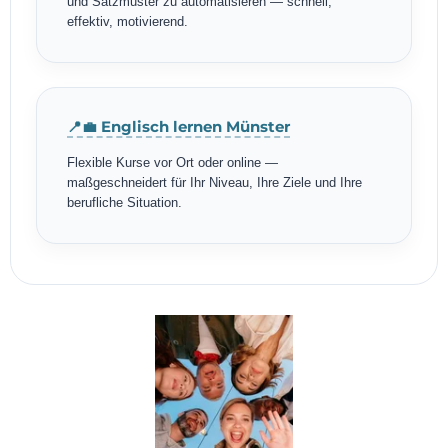
und Satzmuster zu automatisieren — schnell,
effektiv, motivierend.
📍💼 Englisch lernen Münster
Flexible Kurse vor Ort oder online —
maßgeschneidert für Ihr Niveau, Ihre Ziele und Ihre
berufliche Situation.