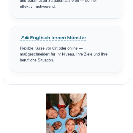
und Satzmuster zu automatisieren — schnell,
effektiv, motivierend.
📍💼 Englisch lernen Münster
Flexible Kurse vor Ort oder online —
maßgeschneidert für Ihr Niveau, Ihre Ziele und Ihre
berufliche Situation.