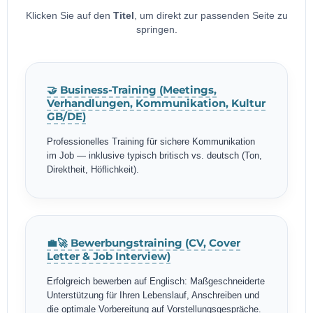
Klicken Sie auf den
Titel
, um direkt zur passenden Seite zu
springen.
🤝 Business-Training (Meetings,
Verhandlungen, Kommunikation, Kultur
GB/DE)
Professionelles Training für sichere Kommunikation
im Job — inklusive typisch britisch vs. deutsch (Ton,
Direktheit, Höflichkeit).
💼🚀 Bewerbungstraining (CV, Cover
Letter & Job Interview)
Erfolgreich bewerben auf Englisch: Maßgeschneiderte
Unterstützung für Ihren Lebenslauf, Anschreiben und
die optimale Vorbereitung auf Vorstellungsgespräche.