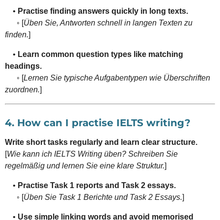
•
Practise finding answers quickly in long texts.
◦ [
Üben Sie, Antworten schnell in langen Texten zu
finden.
]
•
Learn common question types like matching
headings.
◦ [
Lernen Sie typische Aufgabentypen wie Überschriften
zuordnen.
]
4. How can I practise IELTS writing?
Write short tasks regularly and learn clear structure.
[
Wie kann ich IELTS Writing üben? Schreiben Sie
regelmäßig und lernen Sie eine klare Struktur.
]
•
Practise Task 1 reports and Task 2 essays.
◦ [
Üben Sie Task 1 Berichte und Task 2 Essays.
]
•
Use simple linking words and avoid memorised