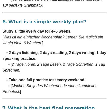
auf perfekte Grammatik.
]
6. What is a simple weekly plan?
Study a little every day for 4–6 weeks.
[
Was ist ein einfacher Wochenplan? Lernen Sie täglich ein
wenig für 4–6 Wochen.
]
•
2 days listening, 2 days reading, 2 days writing, 1 day
speaking practice.
◦ [
2 Tage Hören, 2 Tage Lesen, 2 Tage Schreiben, 1 Tag
Sprechen.
]
•
Take one full practice test every weekend.
◦ [
Machen Sie jedes Wochenende einen kompletten
Probetest.
]
7. What is the best final preparation