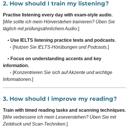
2. How should I train my listening?
Practise listening every day with exam-style audio.
[
Wie sollte ich mein Hörverstehen trainieren? Üben Sie
täglich mit prüfungsähnlichem Audio.
]
•
Use IELTS listening practice tests and podcasts.
◦ [
Nutzen Sie IELTS-Hörübungen und Podcasts.
]
•
Focus on understanding accents and key
information.
◦ [
Konzentrieren Sie sich auf Akzente und wichtige
Informationen.
]
3. How should I improve my reading?
Train with timed reading tasks and scanning techniques.
[
Wie verbessere ich mein Leseverstehen? Üben Sie mit
Zeitdruck und Scan-Techniken.
]