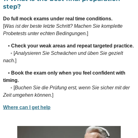
step?
Do full mock exams under real time conditions.
[
Was ist der beste letzte Schritt? Machen Sie komplette
Probetests unter echten Bedingungen.
]
•
Check your weak areas and repeat targeted practice.
◦ [
Analysieren Sie Schwächen und üben Sie gezielt
nach.
]
•
Book the exam only when you feel confident with
timing.
◦ [
Buchen Sie die Prüfung erst, wenn Sie sicher mit der
Zeit umgehen können.
]
Where can I get help