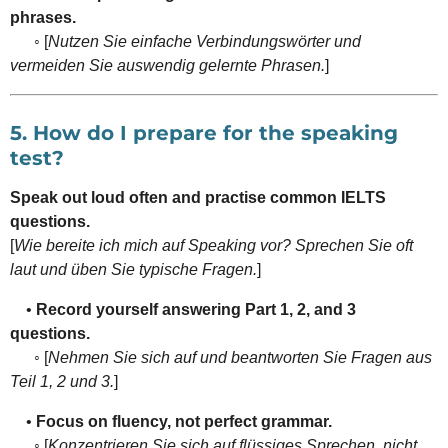
phrases.
◦ [
Nutzen Sie einfache Verbindungswörter und
vermeiden Sie auswendig gelernte Phrasen.
]
5. How do I prepare for the speaking
test?
Speak out loud often and practise common IELTS
questions.
[
Wie bereite ich mich auf Speaking vor? Sprechen Sie oft
laut und üben Sie typische Fragen.
]
•
Record yourself answering Part 1, 2, and 3
questions.
◦ [
Nehmen Sie sich auf und beantworten Sie Fragen aus
Teil 1, 2 und 3.
]
•
Focus on fluency, not perfect grammar.
◦ [
Konzentrieren Sie sich auf flüssiges Sprechen, nicht