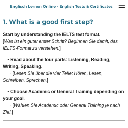
Zum
Englisch Lernen Online - English Tests & Certificates
Hauptinhalt
springen
1. What is a good first step?
Start by understanding the IELTS test format.
[
Was ist ein guter erster Schritt? Beginnen Sie damit, das
IELTS-Format zu verstehen.
]
•
Read about the four parts: Listening, Reading,
Writing, Speaking.
◦ [
Lesen Sie über die vier Teile: Hören, Lesen,
Schreiben, Sprechen.
]
•
Choose Academic or General Training depending on
your goal.
◦ [
Wählen Sie Academic oder General Training je nach
Ziel.
]