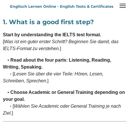
Zum
Englisch Lernen Online - English Tests & Certificates
Hauptinhalt
springen
1. What is a good first step?
Start by understanding the IELTS test format.
[
Was ist ein guter erster Schritt? Beginnen Sie damit, das
IELTS-Format zu verstehen.
]
•
Read about the four parts: Listening, Reading,
Writing, Speaking.
◦ [
Lesen Sie über die vier Teile: Hören, Lesen,
Schreiben, Sprechen.
]
•
Choose Academic or General Training depending on
your goal.
◦ [
Wählen Sie Academic oder General Training je nach
Ziel.
]