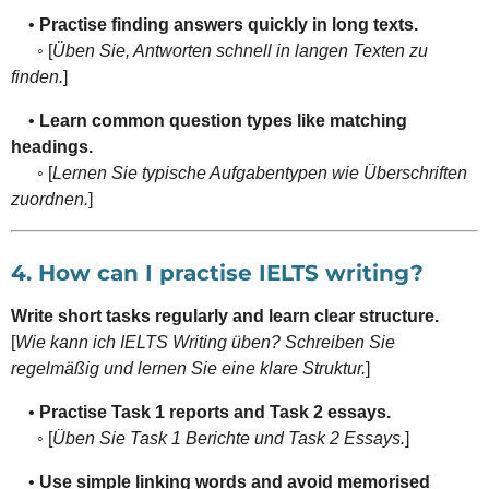
•
Practise finding answers quickly in long texts.
◦ [
Üben Sie, Antworten schnell in langen Texten zu
finden.
]
•
Learn common question types like matching
headings.
◦ [
Lernen Sie typische Aufgabentypen wie Überschriften
zuordnen.
]
4. How can I practise IELTS writing?
Write short tasks regularly and learn clear structure.
[
Wie kann ich IELTS Writing üben? Schreiben Sie
regelmäßig und lernen Sie eine klare Struktur.
]
•
Practise Task 1 reports and Task 2 essays.
◦ [
Üben Sie Task 1 Berichte und Task 2 Essays.
]
•
Use simple linking words and avoid memorised