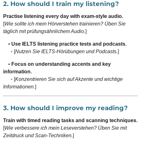
2. How should I train my listening?
Practise listening every day with exam-style audio.
[
Wie sollte ich mein Hörverstehen trainieren? Üben Sie
täglich mit prüfungsähnlichem Audio.
]
•
Use IELTS listening practice tests and podcasts.
◦ [
Nutzen Sie IELTS-Hörübungen und Podcasts.
]
•
Focus on understanding accents and key
information.
◦ [
Konzentrieren Sie sich auf Akzente und wichtige
Informationen.
]
3. How should I improve my reading?
Train with timed reading tasks and scanning techniques.
[
Wie verbessere ich mein Leseverstehen? Üben Sie mit
Zeitdruck und Scan-Techniken.
]