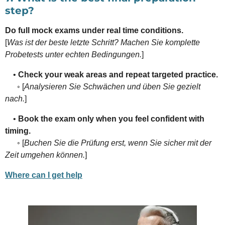
step?
Do full mock exams under real time conditions.
[
Was ist der beste letzte Schritt? Machen Sie komplette
Probetests unter echten Bedingungen.
]
•
Check your weak areas and repeat targeted practice.
◦ [
Analysieren Sie Schwächen und üben Sie gezielt
nach.
]
•
Book the exam only when you feel confident with
timing.
◦ [
Buchen Sie die Prüfung erst, wenn Sie sicher mit der
Zeit umgehen können.
]
Where can I get help