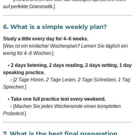
auf perfekte Grammatik.
]
6. What is a simple weekly plan?
Study a little every day for 4–6 weeks.
[
Was ist ein einfacher Wochenplan? Lernen Sie täglich ein
wenig für 4–6 Wochen.
]
•
2 days listening, 2 days reading, 2 days writing, 1 day
speaking practice.
◦ [
2 Tage Hören, 2 Tage Lesen, 2 Tage Schreiben, 1 Tag
Sprechen.
]
•
Take one full practice test every weekend.
◦ [
Machen Sie jedes Wochenende einen kompletten
Probetest.
]
7. What is the best final preparation