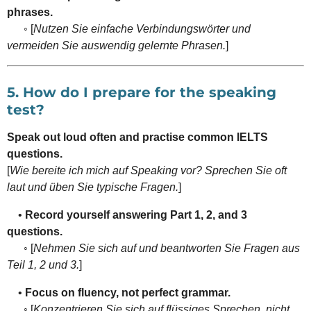
phrases.
◦ [
Nutzen Sie einfache Verbindungswörter und
vermeiden Sie auswendig gelernte Phrasen.
]
5. How do I prepare for the speaking
test?
Speak out loud often and practise common IELTS
questions.
[
Wie bereite ich mich auf Speaking vor? Sprechen Sie oft
laut und üben Sie typische Fragen.
]
•
Record yourself answering Part 1, 2, and 3
questions.
◦ [
Nehmen Sie sich auf und beantworten Sie Fragen aus
Teil 1, 2 und 3.
]
•
Focus on fluency, not perfect grammar.
◦ [
Konzentrieren Sie sich auf flüssiges Sprechen, nicht