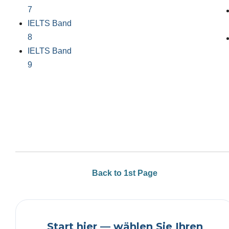
7
IELTS Band
8
IELTS Band
9
Back to 1st Page
Start hier — wählen Sie Ihren