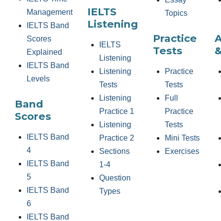
IELTS
Management
Topics
Listening
IELTS Band
Practice
Scores
IELTS
Tests
&
Explained
Listening
IELTS Band
Listening
Practice
Levels
Tests
Tests
Listening
Full
Band
Practice 1
Practice
Scores
Listening
Tests
IELTS Band
Practice 2
Mini Tests
4
Sections
Exercises
IELTS Band
1-4
5
Question
IELTS Band
Types
6
IELTS Band