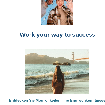
Work your way to success
Entdecken Sie Möglichkeiten, Ihre Englischkenntniss