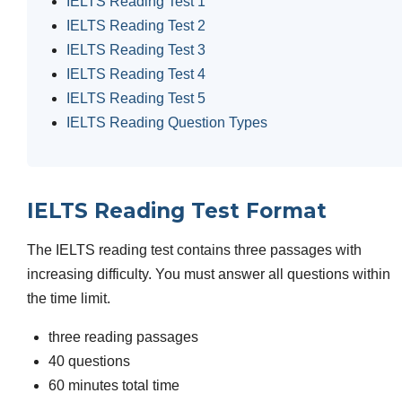
IELTS Reading Test 1
IELTS Reading Test 2
IELTS Reading Test 3
IELTS Reading Test 4
IELTS Reading Test 5
IELTS Reading Question Types
IELTS Reading Test Format
The IELTS reading test contains three passages with
increasing difficulty. You must answer all questions within
the time limit.
three reading passages
40 questions
60 minutes total time