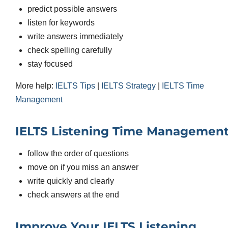
predict possible answers
listen for keywords
write answers immediately
check spelling carefully
stay focused
More help:
IELTS Tips
|
IELTS Strategy
|
IELTS Time
Management
IELTS Listening Time Managemen
follow the order of questions
move on if you miss an answer
write quickly and clearly
check answers at the end
Improve Your IELTS Listening