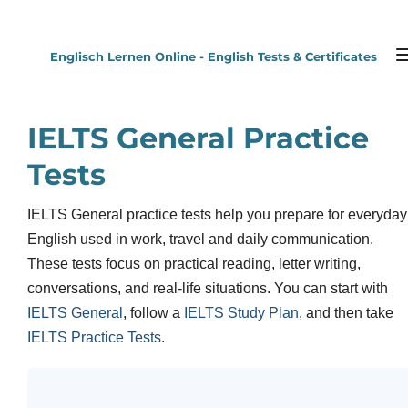
Zum
Hauptinhalt
Englisch Lernen Online - English Tests & Certificates
springen
IELTS General Practice
Tests
IELTS General practice tests help you prepare for everyday
English used in work, travel and daily communication.
These tests focus on practical reading, letter writing,
conversations, and real-life situations. You can start with
IELTS General
, follow a
IELTS Study Plan
, and then take
IELTS Practice Tests
.