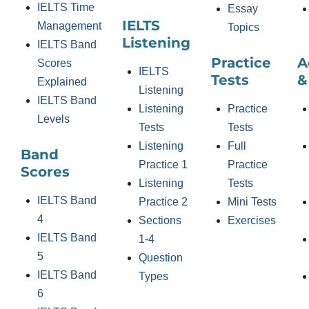
IELTS Time
Essay
IELTS
Management
Topics
Listening
IELTS Band
Practice
A
Scores
IELTS
Tests
&
Explained
Listening
IELTS Band
Listening
Practice
Levels
Tests
Tests
Listening
Full
Band
Practice 1
Practice
Scores
Listening
Tests
IELTS Band
Practice 2
Mini Tests
4
Sections
Exercises
IELTS Band
1-4
5
Question
IELTS Band
Types
6