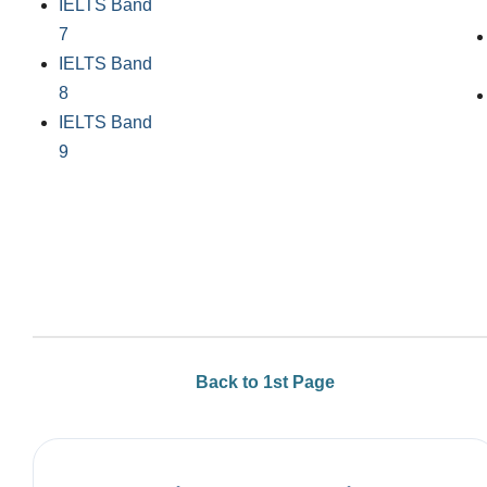
IELTS Band
7
IELTS Band
8
IELTS Band
9
Back to 1st Page