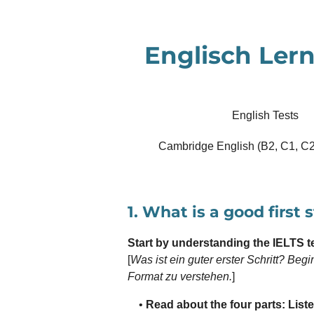
Zum
Hauptinhalt
Englisch Lern
springen
English Tests
Cambridge English (B2, C1, C2
1. What is a good first 
Start by understanding the IELTS te
[
Was ist ein guter erster Schritt? Beg
Format zu verstehen.
]
•
Read about the four parts: Liste