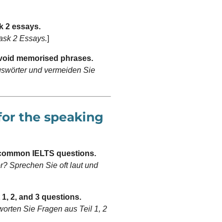
k 2 essays.
ask 2 Essays.
]
avoid memorised phrases.
gswörter und vermeiden Sie
for the speaking
e common IELTS questions.
r? Sprechen Sie oft laut und
1, 2, and 3 questions.
orten Sie Fragen aus Teil 1, 2