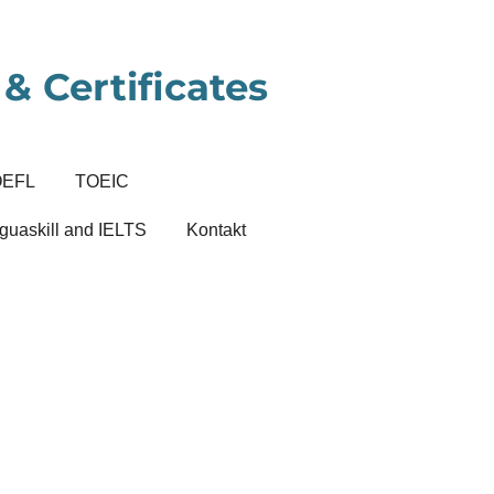
& Certificates
OEFL
TOEIC
guaskill and IELTS
Kontakt