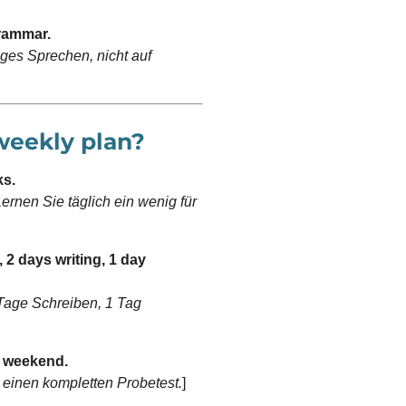
grammar.
iges Sprechen, nicht auf
 weekly plan?
ks.
rnen Sie täglich ein wenig für
, 2 days writing, 1 day
Tage Schreiben, 1 Tag
y weekend.
inen kompletten Probetest.
]