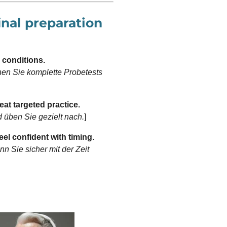
inal preparation
 conditions.
chen Sie komplette Probetests
at targeted practice.
üben Sie gezielt nach.
]
el confident with timing.
n Sie sicher mit der Zeit