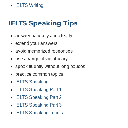
IELTS Writing
IELTS Speaking Tips
answer naturally and clearly
extend your answers
avoid memorized responses
use a range of vocabulary
speak fluently without long pauses
practice common topics
IELTS Speaking
IELTS Speaking Part 1
IELTS Speaking Part 2
IELTS Speaking Part 3
IELTS Speaking Topics