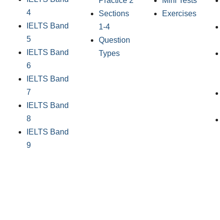
Practice 2
Mini Tests
4
Sections
Exercises
IELTS Band
1-4
5
Question
IELTS Band
Types
6
IELTS Band
7
IELTS Band
8
IELTS Band
9