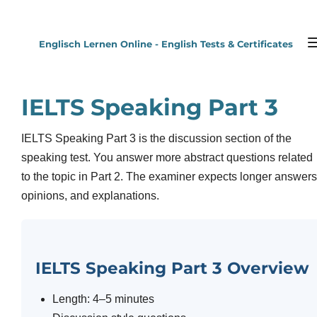
Zum
Hauptinhalt
Englisch Lernen Online - English Tests & Certificates
springen
IELTS Speaking Part 3
IELTS Speaking Part 3 is the discussion section of the
speaking test. You answer more abstract questions related
to the topic in Part 2. The examiner expects longer answers
opinions, and explanations.
IELTS Speaking Part 3 Overview
Length: 4–5 minutes