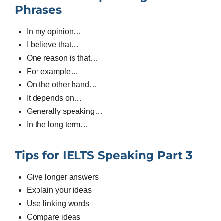
Phrases
In my opinion…
I believe that…
One reason is that…
For example…
On the other hand…
It depends on…
Generally speaking…
In the long term…
Tips for IELTS Speaking Part 3
Give longer answers
Explain your ideas
Use linking words
Compare ideas