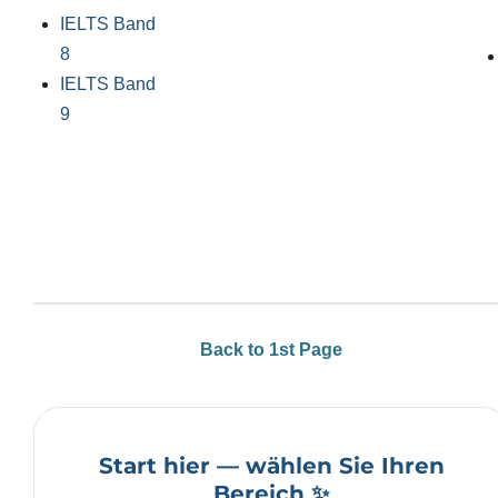
IELTS Band
8
IELTS Band
9
Back to 1st Page
Start hier — wählen Sie Ihren
Bereich ✨