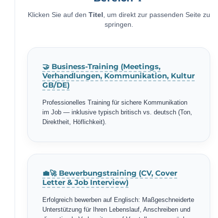
Klicken Sie auf den
Titel
, um direkt zur passenden Seite zu
springen.
🤝 Business-Training (Meetings,
Verhandlungen, Kommunikation, Kultur
GB/DE)
Professionelles Training für sichere Kommunikation
im Job — inklusive typisch britisch vs. deutsch (Ton,
Direktheit, Höflichkeit).
💼🚀 Bewerbungstraining (CV, Cover
Letter & Job Interview)
Erfolgreich bewerben auf Englisch: Maßgeschneiderte
Unterstützung für Ihren Lebenslauf, Anschreiben und