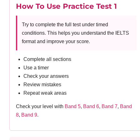
How To Use Practice Test 1
Try to complete the full test under timed
conditions. This helps you understand the IELTS
format and improve your score.
Complete all sections
Use a timer
Check your answers
Review mistakes
Repeat weak areas
Check your level with
Band 5
,
Band 6
,
Band 7
,
Band
8
,
Band 9
.