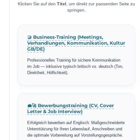
Klicken Sie auf den
Titel
, um direkt zur passenden Seite zu
springen.
🤝 Business-Training (Meetings,
Verhandlungen, Kommunikation, Kultur
GB/DE)
Professionelles Training für sichere Kommunikation
im Job — inklusive typisch britisch vs. deutsch (Ton,
Direktheit, Höflichkeit).
💼🚀 Bewerbungstraining (CV, Cover
Letter & Job Interview)
Erfolgreich bewerben auf Englisch: Maßgeschneiderte
Unterstützung für Ihren Lebenslauf, Anschreiben und
die optimale Vorbereitung auf Vorstellungsgespräche.