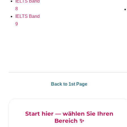
IELTS Band
8
IELTS Band
9
Back to 1st Page
Start hier — wählen Sie Ihren
Bereich ✨