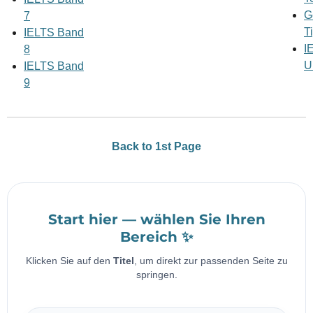
G
7
T
IELTS Band
I
8
U
IELTS Band
9
Back to 1st Page
Start hier — wählen Sie Ihren
Bereich ✨
Klicken Sie auf den
Titel
, um direkt zur passenden Seite zu
springen.