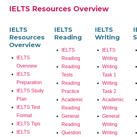
IELTS Resources Overview
IELTS
IELTS
IELTS
I
Resources
Reading
Writing
S
Overview
IELTS
IELTS
IELTS
Reading
Writing
Overview
Reading
Writing
IELTS
Tests
Task 1
Preparation
Reading
Writing
IELTS Study
Practice
Task 2
Plan
Academic
Academic
IELTS Test
Reading
Writing
Format
General
General
IELTS Tips
Reading
Writing
IELTS
Question
Writing