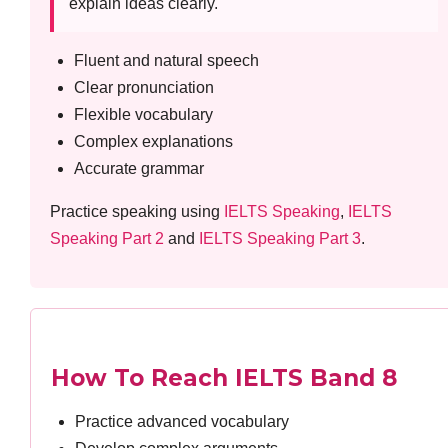
explain ideas clearly.
Fluent and natural speech
Clear pronunciation
Flexible vocabulary
Complex explanations
Accurate grammar
Practice speaking using
IELTS Speaking
,
IELTS
Speaking Part 2
and
IELTS Speaking Part 3
.
How To Reach IELTS Band 8
Practice advanced vocabulary