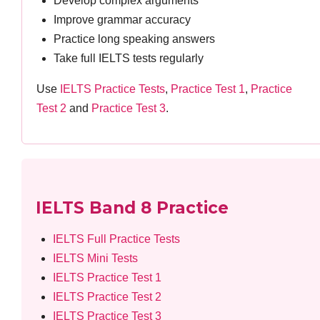
Develop complex arguments
Improve grammar accuracy
Practice long speaking answers
Take full IELTS tests regularly
Use
IELTS Practice Tests
,
Practice Test 1
,
Practice
Test 2
and
Practice Test 3
.
IELTS Band 8 Practice
IELTS Full Practice Tests
IELTS Mini Tests
IELTS Practice Test 1
IELTS Practice Test 2
IELTS Practice Test 3