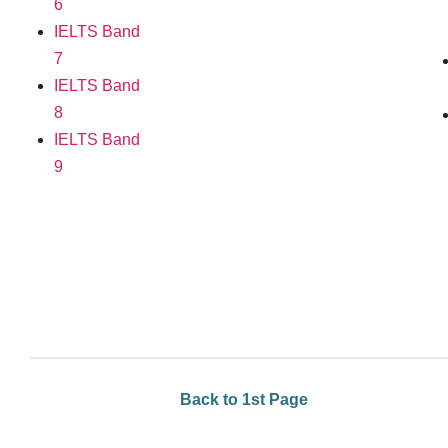
6
IELTS Band
7
IELTS Band
8
IELTS Band
9
Back to 1st Page