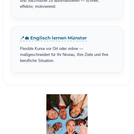
und Satzmuster zu automatisieren — schnell,
effektiv, motivierend.
📍💼 Englisch lernen Münster
Flexible Kurse vor Ort oder online —
maßgeschneidert für Ihr Niveau, Ihre Ziele und Ihre
berufliche Situation.