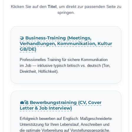
Klicken Sie auf den
Titel
, um direkt zur passenden Seite zu
springen.
🤝 Business-Training (Meetings,
Verhandlungen, Kommunikation, Kultur
GB/DE)
Professionelles Training für sichere Kommunikation
im Job — inklusive typisch britisch vs. deutsch (Ton,
Direktheit, Höflichkeit).
💼🚀 Bewerbungstraining (CV, Cover
Letter & Job Interview)
Erfolgreich bewerben auf Englisch: Maßgeschneiderte
Unterstützung für Ihren Lebenslauf, Anschreiben und
die optimale Vorbereitung auf Vorstellungsgespräche.